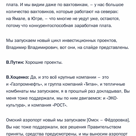
плата. И мы видим даже по вахтовикам, – у нас большое
количество вахтовиков, которые работают на северах:
на Ямале, в Югре, – что многие не уедут уже, остаются,
потому что конкурентоспособная заработная плата.
Мы запускаем новый цикл инвестиционных проектов,
Владимир Владимирович, вот они, на слайде представлены.
В.Путин:
Хорошие проекты.
В.Хоценко:
Да, и это всё крупные компании – это
и «Газпромнефть», и группа компаний «Титан», и тепличные
комбинаты мы запускаем, я в прошлый раз докладывал, Вы
меня тоже поддержали, мы по ним двигаемся: и «ЭКО-
культура», и компания «РОСТ».
Омский аэропорт новый мы запускаем [Омск – Фёдоровка],
Вы нас тоже поддержали, все решения Правительством
приняты, средства предусмотрены, и мы выносим аэропорт