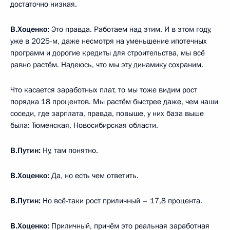
достаточно низкая.
В.Хоценко:
Это правда. Работаем над этим. И в этом году,
уже в 2025-м, даже несмотря на уменьшение ипотечных
программ и дорогие кредиты для строительства, мы всё
равно растём. Надеюсь, что мы эту динамику сохраним.
Что касается заработных плат, то мы тоже видим рост
порядка 18 процентов. Мы растём быстрее даже, чем наши
соседи, где зарплата, правда, повыше, у них база выше
была: Тюменская, Новосибирская области.
В.Путин:
Ну, там понятно.
В.Хоценко:
Да, но есть чем ответить.
В.Путин:
Но всё-таки рост приличный – 17,8 процента.
В.Хоценко:
Приличный, причём это реальная заработная