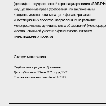
(цессии) от государственной корпорации развития «ВЭБ.РФ
имущественные права (требования) по заключённым
кредитным соглашениям на цели финансирования
инвестиционных проектов, направленных на развитие
монопрофильных муниципальных образований (моногородов
и соглашениям об участии в финансировании таких
инвестиционных проектов.
Статус материала
Опубликован в разделе:
Документы
Дата публикации:
23 мая 2025 года, 15:20
Ссылка на материал:
kremlin.ru/d/77010