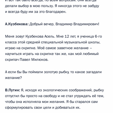
делали выбор в мою пользу. Я никогда этого не забуду
и всегда буду им за это благодарен.
А.Кузбекова:
Добрый вечер, Владимир Владимирович!
Меня зовут Кузбекова Асель. Мне 12 лет, я ученица 6-го
класса этой средней специальной музыкальной школы,
играю на скрипке. Моё самое заветное желание –
научиться играть на скрипке так же, как мой любимый
скрипач Павел Милюков.
А если бы Вы поймали золотую рыбку, то какое загадали
желание?
В.Путин:
Я, исходя из экологических соображений, рыбку
отпустил бы просто на свободу и не стал утруждать её тем,
чтобы она исполняла мои желания. Я бы старался сам
сформулировать свои цели и добиваться их.