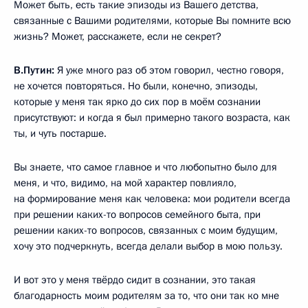
Может быть, есть такие эпизоды из Вашего детства,
связанные с Вашими родителями, которые Вы помните всю
жизнь? Может, расскажете, если не секрет?
В.Путин:
Я уже много раз об этом говорил, честно говоря,
не хочется повторяться. Но были, конечно, эпизоды,
которые у меня так ярко до сих пор в моём сознании
присутствуют: и когда я был примерно такого возраста, как
ты, и чуть постарше.
Вы знаете, что самое главное и что любопытно было для
меня, и что, видимо, на мой характер повлияло,
на формирование меня как человека: мои родители всегда
при решении каких-то вопросов семейного быта, при
решении каких-то вопросов, связанных с моим будущим,
хочу это подчеркнуть, всегда делали выбор в мою пользу.
И вот это у меня твёрдо сидит в сознании, это такая
благодарность моим родителям за то, что они так ко мне