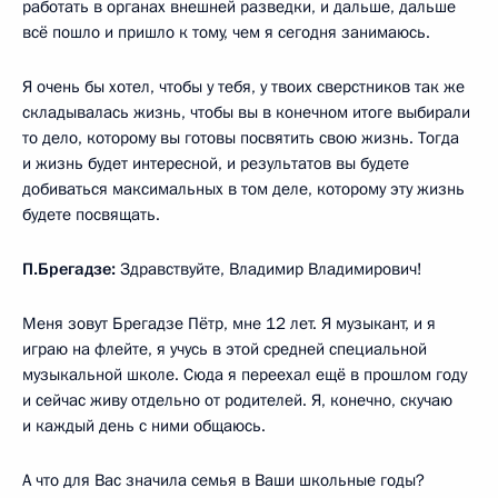
работать в органах внешней разведки, и дальше, дальше
всё пошло и пришло к тому, чем я сегодня занимаюсь.
Я очень бы хотел, чтобы у тебя, у твоих сверстников так же
складывалась жизнь, чтобы вы в конечном итоге выбирали
то дело, которому вы готовы посвятить свою жизнь. Тогда
и жизнь будет интересной, и результатов вы будете
добиваться максимальных в том деле, которому эту жизнь
будете посвящать.
П.Брегадзе:
Здравствуйте, Владимир Владимирович!
Меня зовут Брегадзе Пётр, мне 12 лет. Я музыкант, и я
играю на флейте, я учусь в этой средней специальной
музыкальной школе. Сюда я переехал ещё в прошлом году
и сейчас живу отдельно от родителей. Я, конечно, скучаю
и каждый день с ними общаюсь.
А что для Вас значила семья в Ваши школьные годы?