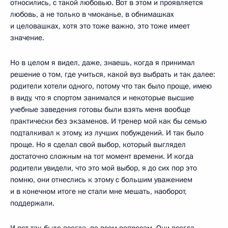
относились, с такой любовью. Вот в этом и проявляется
любовь, а не только в чмоканье, в обнимашках
и целовашках, хотя это тоже важно, это тоже имеет
значение.
Но в целом я видел, даже, знаешь, когда я принимал
решение о том, где учиться, какой вуз выбрать и так далее:
родители хотели одного, потому что так было проще, имею
в виду, что я спортом занимался и некоторые высшие
учебные заведения готовы были взять меня вообще
практически без экзаменов. И тренер мой как бы семью
подталкивал к этому, из лучших побуждений. И так было
проще. Но я сделал свой выбор, который выглядел
достаточно сложным на тот момент времени. И когда
родители увидели, что это мой выбор, я до сих пор это
помню, они отнеслись к этому с большим уважением
и в конечном итоге не стали мне мешать, наоборот,
поддержали.
И вот так было всегда, по всем вопросам. Они всегда