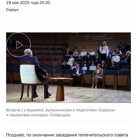
19 мая 2025 года
20:30
Сириус
Встреча с учащимися, выпускниками и педагогами «Сириуса»
и лауреатами конкурса «Созвездие»
Позднее, по окончании
заседания
попечительского совета