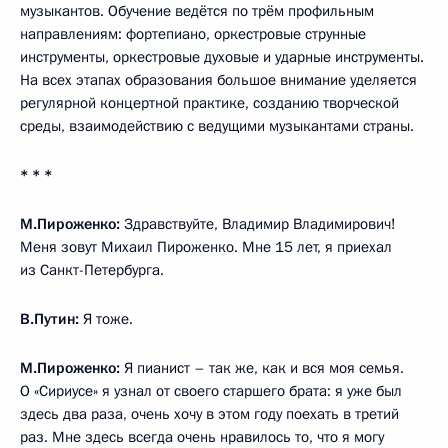
музыкантов. Обучение ведётся по трём профильным
направлениям: фортепиано, оркестровые струнные
инструменты, оркестровые духовые и ударные инструменты.
На всех этапах образования большое внимание уделяется
регулярной концертной практике, созданию творческой
среды, взаимодействию с ведущими музыкантами страны.
* * *
М.Пироженко:
Здравствуйте, Владимир Владимирович!
Меня зовут Михаил Пироженко. Мне 15 лет, я приехал
из Санкт-Петербурга.
В.Путин:
Я тоже.
М.Пироженко:
Я пианист – так же, как и вся моя семья.
О «Сириусе» я узнал от своего старшего брата: я уже был
здесь два раза, очень хочу в этом году поехать в третий
раз. Мне здесь всегда очень нравилось то, что я могу