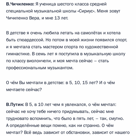
В.Чичиленко:
Я ученица шестого класса средней
специальной музыкальной школы «Сириус». Меня зовут
Чичиленко Вера, и мне 13 лет.
В детстве я очень любила летать на самолётах и хотела
быть стюардессой. Но потом в моей жизни появился спорт,
и я мечтала стать мастером спорта по художественной
гимнастике. В семь лет я поступила в музыкальную школу
по классу виолончели, и моя мечта сейчас – стать
профессиональным музыкантом.
О чём Вы мечтали в детстве: в 5, 10, 15 лет? И о чём
мечтаете сейчас?
В.Путин:
В 5, в 10 лет чем я увлекался, о чём мечтал:
сейчас не хочу тебе ничего придумывать, сейчас мне
трудновато вспомнить, что было в пять лет, – так, смутно.
А определённые вещи помню, как ни странно. О чём
мечтал? Всё ведь зависит от обстановки, зависит от нашего