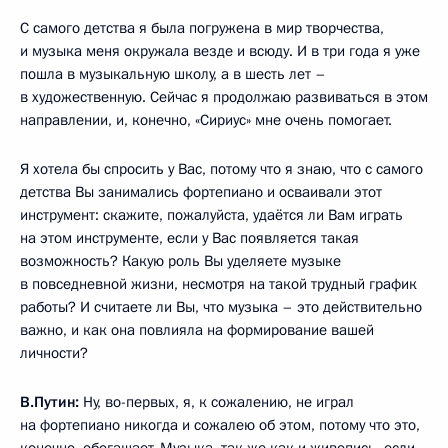
С самого детства я была погружена в мир творчества,
и музыка меня окружала везде и всюду. И в три года я уже
пошла в музыкальную школу, а в шесть лет –
в художественную. Сейчас я продолжаю развиваться в этом
направлении, и, конечно, «Сириус» мне очень помогает.
Я хотела бы спросить у Вас, потому что я знаю, что с самого
детства Вы занимались фортепиано и осваивали этот
инструмент: скажите, пожалуйста, удаётся ли Вам играть
на этом инструменте, если у Вас появляется такая
возможность? Какую роль Вы уделяете музыке
в повседневной жизни, несмотря на такой трудный график
работы? И считаете ли Вы, что музыка – это действительно
важно, и как она повлияла на формирование вашей
личности?
В.Путин:
Ну, во-первых, я, к сожалению, не играл
на фортепиано никогда и сожалею об этом, потому что это,
конечно, обогащает. Музыка, так же как и живопись, если