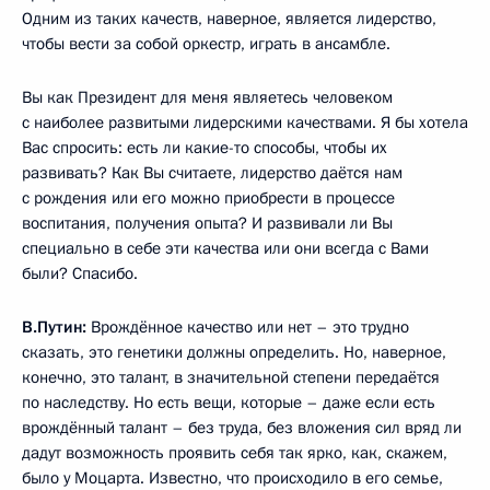
Одним из таких качеств, наверное, является лидерство,
чтобы вести за собой оркестр, играть в ансамбле.
Вы как Президент для меня являетесь человеком
с наиболее развитыми лидерскими качествами. Я бы хотела
Вас спросить: есть ли какие-то способы, чтобы их
развивать? Как Вы считаете, лидерство даётся нам
с рождения или его можно приобрести в процессе
воспитания, получения опыта? И развивали ли Вы
специально в себе эти качества или они всегда с Вами
были? Спасибо.
В.Путин:
Врождённое качество или нет – это трудно
сказать, это генетики должны определить. Но, наверное,
конечно, это талант, в значительной степени передаётся
по наследству. Но есть вещи, которые – даже если есть
врождённый талант – без труда, без вложения сил вряд ли
дадут возможность проявить себя так ярко, как, скажем,
было у Моцарта. Известно, что происходило в его семье,