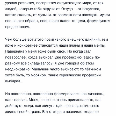
уровня развития, восприятия окружающего мира, от тех
людей, которые тебя окружают. Оттуда – от искусства,
кстати сказать, от музыки, от возможности посещать музеи
возникают образы, возникают какие-то цели, формируются
предпочтения.
Чем больше вот этого позитивного внешнего влияния, тем
ярче и конкретнее становятся наши планы и наши мечты.
Наверняка у меня тоже были свои. Но когда стал
повзрослее, когда выбирал уже профессию, здесь по-
разному всё складывалось, я уже говорил об этом
неоднократно. Мальчики часто выбирают: то лётчиком
хотел быть, то моряком, такие героические профессии
выбирал.
Но постепенно, постепенно формировался как личность,
как человек. Меня, конечно, очень привлекало то, как
действуют люди, как живут люди, посвящающие свою
жизнь своей стране. Вот отсюда и возникло желание