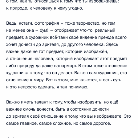
о том, как ты относишься к тому, что ты изображаешь:
к природе, к человеку, к чему угодно.
Ведь, кстати, фотография – тоже творчество, но тем
не менее она – бум! – отображает что-то, реальный
предмет, а художник всё-таки своё видение прежде всего
хочет донести до зрителя, до другого человека. Здесь
важен даже не тот предмет, который изображён,
а отношение человека, который изображает этот предмет
либо природу, да даже натюрморт. В этом тоже отношение
художника к тому, что он делает. Важен сам художник, его
отношение к миру. Вот в этом, мне кажется, и есть суть,
и это непросто сделать, я так понимаю.
Важно иметь талант к тому, чтобы изобразить, но ещё
важнее смочь донести, быть в состоянии донести
до зрителя своё отношение к тому, что вы изображаете. Это
самое главное, самое сложное, но самое дорогое.