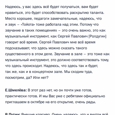
Надеюсь, у вас здесь всё будет получаться, вам будет
нравиться, это будет способствовать раскрытию таланта.
Место хорошее, педагоги замечательные, надеюсь, что
и звук – «Тойота» тоже работала над этим. Потому что
звучание в таких помещениях – это очень важно, это как
музыкальный инструмент, как Сергей Павлович [Ролдугин]
говорит всё время. Сергей Павлович мне всё время
подсказывает, что здесь можно сказать такого
существенного в этом деле. Звучание в зале – это тоже как
музыкальный инструмент, это должно соответствовать тому,
что здесь происходит. Надеюсь, что здесь так и будет,
так же, как и в концертном зале. Мы сходим туда,
посмотрим, да? Или нет?
Е.Шмелёва:
В этот раз нет, но он почти уже готов,
практически готов. И мы Вас уже с ребятами официально
приглашаем в октябре на его открытие, очень рады.
В.Путин:
Внешне красиво. Очень надеюсь, что и внутри всё