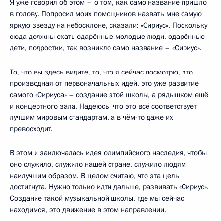
Я уже говорил об этом – о том, как само название пришло
в голову. Попросил моих помощников назвать мне самую
яркую звезду на небосклоне, сказали: «Сириус». Поскольку
сюда должны ехать одарённые молодые люди, одарённые
дети, подростки, так возникло само название – «Сириус».
То, что вы здесь видите, то, что я сейчас посмотрю, это
производная от первоначальных идей, это уже развитие
самого «Сириуса» – создание этой школы, а рядышком ещё
и концертного зала. Надеюсь, что это всё соответствует
лучшим мировым стандартам, а в чём-то даже их
превосходит.
В этом и заключалась идея олимпийского наследия, чтобы
оно служило, служило нашей стране, служило людям
наилучшим образом. В целом считаю, что эта цель
достигнута. Нужно только идти дальше, развивать «Сириус».
Создание такой музыкальной школы, где мы сейчас
находимся, это движение в этом направлении.