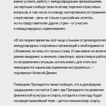
важно усилить работу с международными организациями,
экспертным сообществом по всему перечню отраслевых
вопросов, в том числе по поводу неспортивного отстранения
спортсменов – речь не только о российских атлетах,
но и о представителях других стран – от участия
в международных соревнованиях.
«В последнее время мы всё чаще слышим от руководителе
международных спортивных организаций о необходимости
сближения, но пока это только слова. И нам важно не включ
режим ожидания, а начинать серьёзную, кропотливую работ
по исправлению ситуации, использовать для этого все
имеющиеся в нашем распоряжении инструменты», –
подчеркнул Алексей Дюмин.
Помощник Президента также сообщил, что в дни форума
традиционно состоится Совет при Президенте по развитию
физической культуры и спорта, который в этом году будет
посвящён важнейшей теме – детско-юношескому спорту.