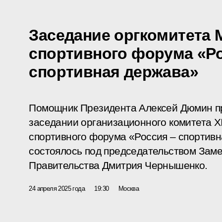
Заседание оргкомитета
спортивного форума «Ро
спортивная держава»
Помощник Президента Алексей Дюмин пр
заседании организационного комитета X
спортивного форума «Россия – спортивн
состоялось под председательством Зам
Правительства Дмитрия Чернышенко.
24 апреля 2025 года
19:30
Москва