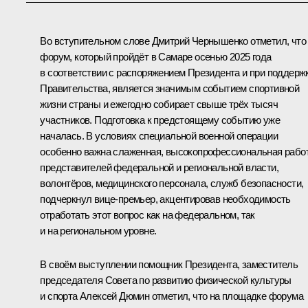
Во вступительном слове
Дмитрий Чернышенко
отметил, что
форум, который пройдёт в Самаре осенью 2025 года
в соответствии с
распоряжением
Президента и при поддерж
Правительства, является значимым событием спортивной
жизни страны и ежегодно собирает свыше трёх тысяч
участников. Подготовка к предстоящему событию уже
началась. В условиях специальной военной операции
особенно важна слаженная, высокопрофессиональная рабо
представителей федеральной и региональной власти,
волонтёров, медицинского персонала, служб безопасности,
подчеркнул вице-­премьер, акцентировав необходимость
отработать этот вопрос как на федеральном, так
и на региональном уровне.
В своём выступлении помощник Президента, заместитель
председателя Совета по развитию физической культуры
и спорта
Алексей Дюмин
отметил, что на площадке форума