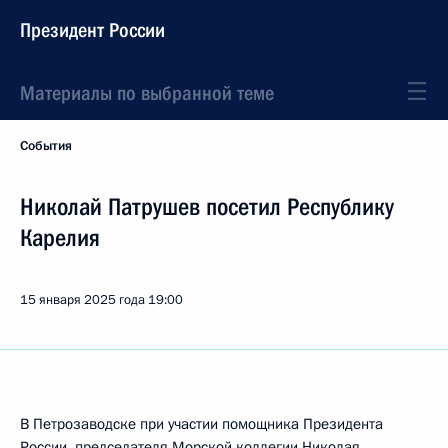
Президент России
Материалы по выбранной теме
События
Николай Патрушев посетил Республику
Карелия
15 января 2025 года
19:00
В Петрозаводске при участии помощника Президента
России, председателя Морской коллегии Николая