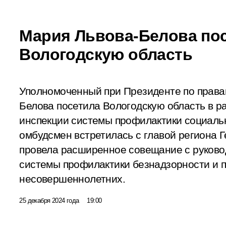
Мария Львова-Белова по
Вологодскую область
Уполномоченный при Президенте по права
Белова посетила Вологодскую область в р
инспекции системы профилактики социальн
омбудсмен встретилась с главой региона 
провела расширенное совещание с руков
системы профилактики безнадзорности и
несовершеннолетних.
25 декабря 2024 года
19:00