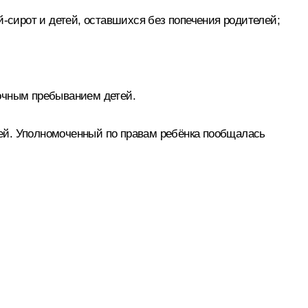
й-сирот и детей, оставшихся без попечения родителей;
точным пребыванием детей.
ей. Уполномоченный по правам ребёнка пообщалась