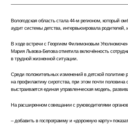
Вологодская область стала 44-м регионом, который о
аудит системы детства, интервьюировала родителей, и
В ходе встречи с
Георгием Филимоновым
Уполномочен
Мария Львова-Белова
отметила включённость сотрудни
в трудной жизненной ситуации.
Среди положительных изменений в детской политике р
на профилактику сиротства, при этом почти половина 
выстраивается единая управленческая модель, развив
На расширенном совещании с руководителями органов
– добавить в госпрограмму и «дорожную карту» показа