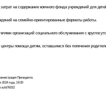
 затрат на содержание коечного фонда учреждений для дете
ждений на семейно-ориентированные форматы работы.
телями организаций социального обслуживания с круглосу
а центры помощи детям, оставшимся без попечения родител
министрация Президента
я 2024 года, 19:00
n.ru/d/76032