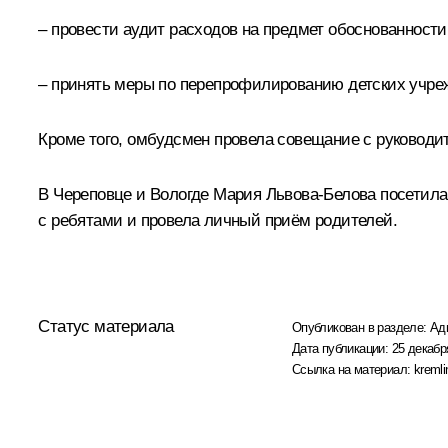
– провести аудит расходов на предмет обоснованности
– принять меры по перепрофилированию детских учре
Кроме того, омбудсмен провела совещание с руководи
В Череповце и Вологде Мария Львова-Белова посетил
с ребятами и провела личный приём родителей.
Статус материала
Опубликован в разделе:
Ад
Дата публикации:
25 декабр
Ссылка на материал:
kremli