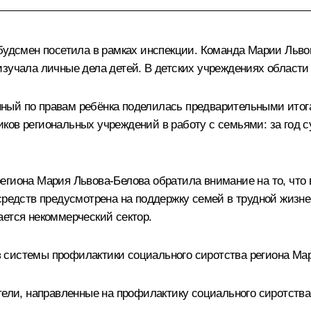
мбудсмен посетила в рамках инспекции. Команда Марии Льво
зучала личные дела детей. В детских учреждениях области н
ный по правам ребёнка поделилась предварительными итог
ков региональных учреждений в работу с семьями: за год 
егиона Мария Львова-Белова обратила внимание на то, что 
средств предусмотрена на поддержку семей в трудной жизне
ается некоммерческий сектор.
 системы профилактики социального сиротства региона Мар
тели, направленные на профилактику социального сиротства