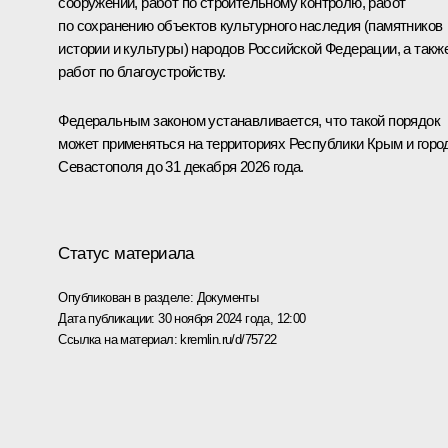
сооружений, работ по строительному контролю, работ
по сохранению объектов культурного наследия (памятников
истории и культуры) народов Российской Федерации, а такж
работ по благоустройству.
Федеральным законом устанавливается, что такой порядок
может применяться на территориях Республики Крым и горо
Севастополя до 31 декабря 2026 года.
Статус материала
Опубликован в разделе:
Документы
Дата публикации:
30 ноября 2024 года, 12:00
Ссылка на материал:
kremlin.ru/d/75722