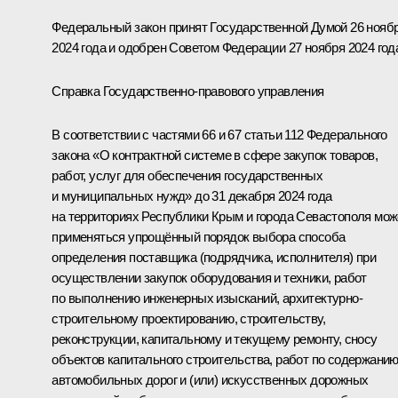
Федеральный закон принят Государственной Думой 26 нояб
2024 года и одобрен Советом Федерации 27 ноября 2024 год
Справка Государственно-правового управления
В соответствии с частями 66 и 67 статьи 112 Федерального
закона «О контрактной системе в сфере закупок товаров,
работ, услуг для обеспечения государственных
и муниципальных нужд» до 31 декабря 2024 года
на территориях Республики Крым и города Севастополя мож
применяться упрощённый порядок выбора способа
определения поставщика (подрядчика, исполнителя) при
осуществлении закупок оборудования и техники, работ
по выполнению инженерных изысканий, архитектурно-
строительному проектированию, строительству,
реконструкции, капитальному и текущему ремонту, сносу
объектов капитального строительства, работ по содержани
автомобильных дорог и (или) искусственных дорожных