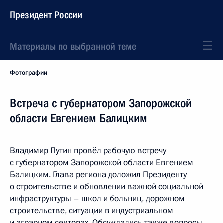
Президент России
Материалы по выбранной теме
Фотографии
Встреча с губернатором Запорожской
области Евгением Балицким
Владимир Путин провёл рабочую встречу
с губернатором Запорожской области Евгением
Балицким. Глава региона доложил Президенту
о строительстве и обновлении важной социальной
инфраструктуры – школ и больниц, дорожном
строительстве, ситуации в индустриальном
и аграрном секторах. Обсуждались также вопросы