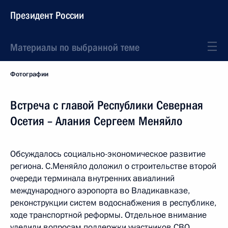
Президент России
Материалы по выбранной теме
Фотографии
Встреча с главой Республики Северная
Осетия – Алания Сергеем Меняйло
Обсуждалось социально-экономическое развитие
региона. С.Меняйло доложил о строительстве второй
очереди терминала внутренних авиалиний
международного аэропорта во Владикавказе,
реконструкции систем водоснабжения в республике,
ходе транспортной реформы. Отдельное внимание
уделили вопросам поддержки участников СВО