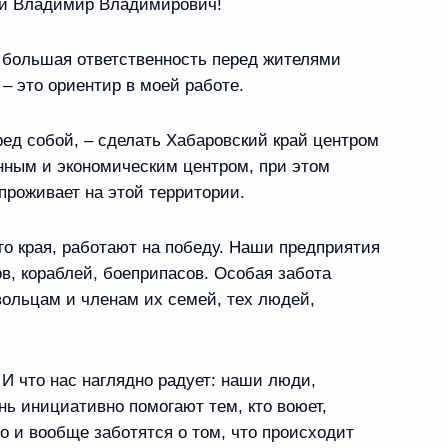
й Владимир Владимирович!
 на выборах
 большая ответственность перед жителями
– это ориентир в моей работе.
ред собой, – сделать Хабаровский край центром
о Восточного
нным и экономическим центром, при этом
проживает на этой территории.
го края, работают на победу. Наши предприятия
, кораблей, боеприпасов. Особая забота
ольцам и членам их семей, тех людей,
ом Приморского края
 И что нас наглядно радует: наши люди,
нь инициативно помогают тем, кто воюет,
о и вообще заботятся о том, что происходит