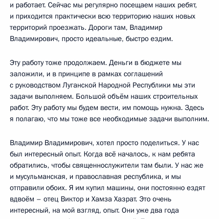
и работает. Сейчас мы регулярно посещаем наших ребят,
и приходится практически всю территорию наших новых
территорий проезжать. Дороги там, Владимир
Владимирович, просто идеальные, быстро ездим.
Эту работу тоже продолжаем. Деньги в бюджете мы
заложили, и в принципе в рамках соглашений
с руководством Луганской Народной Республики мы эти
задачи выполняем. Большой объём наших строительных
работ. Эту работу мы будем вести, им помощь нужна. Здесь
я полагаю, что мы тоже все необходимые задачи выполним.
Владимир Владимирович, хотел просто поделиться. У нас
был интересный опыт. Когда всё началось, к нам ребята
обратились, чтобы священнослужители там были. У нас же
и мусульманская, и православная республика, и мы
отправили обоих. Я им купил машины, они постоянно ездят
вдвоём – отец Виктор и Хамза Хазрат. Это очень
интересный, на мой взгляд, опыт. Они уже два года