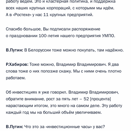
работу ведём. Это и кластерная политика, и поддержка
всех наших крупных корпораций, с которыми мы идём.
А в «Ростехе» у нас 11 крупных предприятий.
Спасибо большое, Вы подписали распоряжение
о праздновании 100-летия нашего предприятия УМПО.
В.Путин:
В Белоруссии тоже можно покупать, там надёжно.
Р.Хабиров:
Тоже можно, Владимир Владимирович. Я два
слова тоже о них попозже скажу. Мы с ними очень плотно
работаем.
Об инвестициях я уже говорил. Владимир Владимирович,
обратите внимание, рост за пять лет – 52 [процента]
нарастающим итогом, это много на самом деле. Эту работу
каждый год мы на больший объём увеличиваем.
В.Путин:
Что это за «инвестиционные часы» у вас?