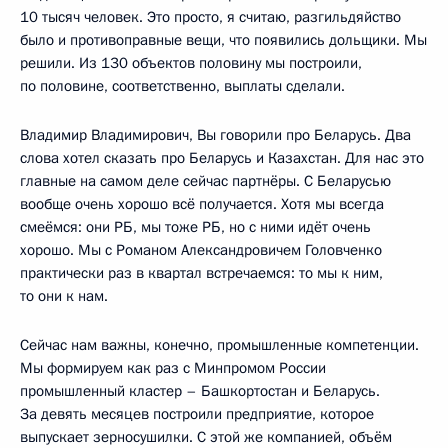
10 тысяч человек. Это просто, я считаю, разгильдяйство
было и противоправные вещи, что появились дольщики. Мы
решили. Из 130 объектов половину мы построили,
по половине, соответственно, выплаты сделали.
Владимир Владимирович, Вы говорили про Беларусь. Два
слова хотел сказать про Беларусь и Казахстан. Для нас это
главные на самом деле сейчас партнёры. С Беларусью
вообще очень хорошо всё получается. Хотя мы всегда
смеёмся: они РБ, мы тоже РБ, но с ними идёт очень
хорошо. Мы с Романом Александровичем Головченко
практически раз в квартал встречаемся: то мы к ним,
то они к нам.
Сейчас нам важны, конечно, промышленные компетенции.
Мы формируем как раз с Минпромом России
промышленный кластер – Башкортостан и Беларусь.
За девять месяцев построили предприятие, которое
выпускает зерносушилки. С этой же компанией, объём