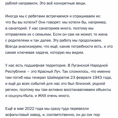
рублей направили. Это всё конкретные вещи.
Иногда мы с ребятами встречаемся и спрашиваем их:
что бы вы хотели? Они говорят: мы хотели бы, например,
в санаторий. У нас санаториев много, поэтому мы
отправляем их с семьями. Если он сам не может, то жена
с родителями и так далее. Эту работу мы продолжаем.
Всегда анализируем, что ещё, какие потребности есть, и это
самая ключевая задача, которую мы видим.
У нас есть подшефная территория. В Луганской Народной
Республике – это Красный Луч. Так сложилось, что именно
там погиб наш генерал Шаймуратов 23 февраля 1943 года,
и ещё до всех событий для нас это был близкий, родной
регион, поэтому мы там активно восстанавливаем объекты
и соцкультбыта, и ЖКХ очень много.
Ещё в мае 2022 года мы сразу туда перевезли
асфальтовый завод, и, соответственно, он до сих пор