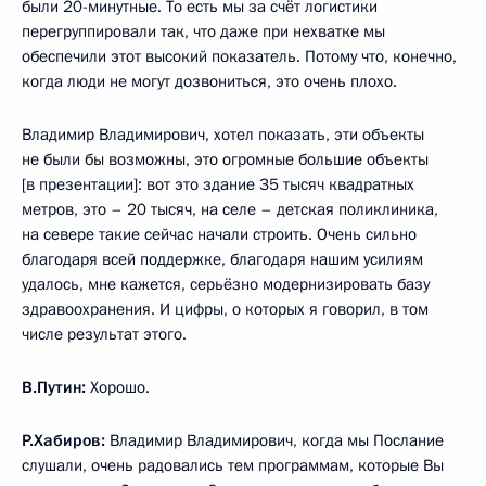
были 20-минутные. То есть мы за счёт логистики
перегруппировали так, что даже при нехватке мы
обеспечили этот высокий показатель. Потому что, конечно,
когда люди не могут дозвониться, это очень плохо.
Владимир Владимирович, хотел показать, эти объекты
не были бы возможны, это огромные большие объекты
[в презентации]: вот это здание 35 тысяч квадратных
метров, это – 20 тысяч, на селе – детская поликлиника,
на севере такие сейчас начали строить. Очень сильно
благодаря всей поддержке, благодаря нашим усилиям
удалось, мне кажется, серьёзно модернизировать базу
здравоохранения. И цифры, о которых я говорил, в том
числе результат этого.
В.Путин:
Хорошо.
Р.Хабиров:
Владимир Владимирович, когда мы Послание
слушали, очень радовались тем программам, которые Вы