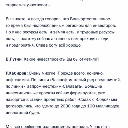
стараемся участвовать.
Вы знаете, я всегда говорил, что Башкортостан какое-
то время был недолюбленным регионом для инвесторов.
Но у нас ресурсы есть: и земля есть, и трудовые ресурсы
есть, – поэтому сейчас активно к нам приходят люди
и предприятия. Слава богу, всё хорошо.
В.Путин:
Какие инвестпроекты Вы бы отметили?
Р.Хабиров:
Очень многие. Прежде всего, конечно,
нефтехимия. По линии «Башнефти» целый ряд предприятий,
по линии «Газпром-нефтехим-Салавата». Большие
инвестиционные проекты сейчас формируются, уже
находятся в стадии проектных работ. «Сода»: с «Содой» мы
договорились, что где-то до 2030 года до 100 миллиардов
инвестиций будет.
Мы все преференциальные меры приняли. У нас пять