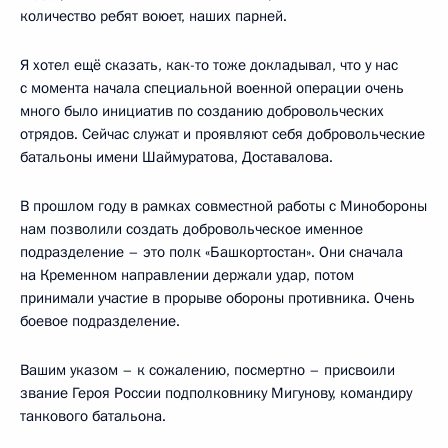
количество ребят воюет, наших парней.
Я хотел ещё сказать, как-то тоже докладывал, что у нас
с момента начала специальной военной операции очень
много было инициатив по созданию добровольческих
отрядов. Сейчас служат и проявляют себя добровольческие
батальоны имени Шаймуратова, Доставалова.
В прошлом году в рамках совместной работы с Минобороны
нам позволили создать добровольческое именное
подразделение – это полк «Башкортостан». Они сначала
на Кременном направлении держали удар, потом
принимали участие в прорыве обороны противника. Очень
боевое подразделение.
Вашим указом – к сожалению, посмертно – присвоили
звание Героя России подполковнику Мигунову, командиру
танкового батальона.