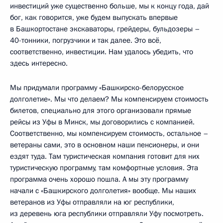
инвестиций уже существенно больше, мы к концу года, дай
бог, как говорится, уже будем выпускать впервые
в Башкортостане экскаваторы, грейдеры, бульдозеры –
40-тонники, погрузчики и так далее. Это всё,
соответственно, инвестиции. Нам удалось убедить, что
здесь интересно.
Мы придумали программу «Башкирско-белорусское
долголетие». Мы что делаем? Мы компенсируем стоимость
билетов, специально для этого организовали прямые
рейсы из Уфы в Минск, мы договорились с компанией.
Соответственно, мы компенсируем стоимость, остальное –
ветераны сами, это в основном наши пенсионеры, и они
ездят туда. Там туристическая компания готовит для них
туристическую программу, там комфортные условия. Эта
программа очень хорошо пошла. А мы эту программу
начали с «Башкирского долголетия» вообще. Мы наших
ветеранов из Уфы отправляли на юг республики,
из деревень юга республики отправляли Уфу посмотреть.