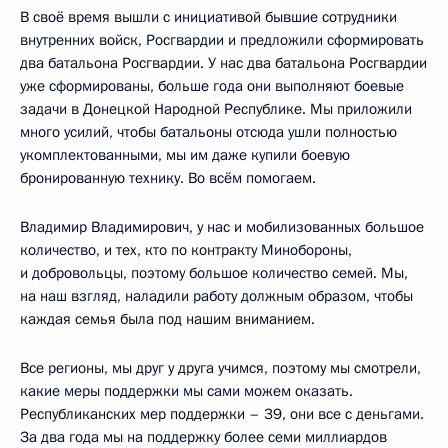
В своё время вышли с инициативой бывшие сотрудники
внутренних войск, Росгвардии и предложили сформировать
два батальона Росгвардии. У нас два батальона Росгвардии
уже сформированы, больше года они выполняют боевые
задачи в Донецкой Народной Республике. Мы приложили
много усилий, чтобы батальоны отсюда ушли полностью
укомплектованными, мы им даже купили боевую
бронированную технику. Во всём помогаем.
Владимир Владимирович, у нас и мобилизованных большое
количество, и тех, кто по контракту Минобороны,
и добровольцы, поэтому большое количество семей. Мы,
на наш взгляд, наладили работу должным образом, чтобы
каждая семья была под нашим вниманием.
Все регионы, мы друг у друга учимся, поэтому мы смотрели,
какие меры поддержки мы сами можем оказать.
Республиканских мер поддержки – 39, они все с деньгами.
За два года мы на поддержку более семи миллиардов