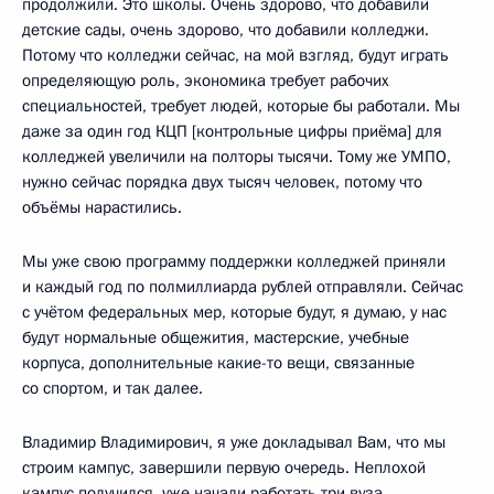
продолжили. Это школы. Очень здорово, что добавили
детские сады, очень здорово, что добавили колледжи.
Потому что колледжи сейчас, на мой взгляд, будут играть
определяющую роль, экономика требует рабочих
специальностей, требует людей, которые бы работали. Мы
даже за один год КЦП [контрольные цифры приёма] для
колледжей увеличили на полторы тысячи. Тому же УМПО,
нужно сейчас порядка двух тысяч человек, потому что
объёмы нарастились.
Мы уже свою программу поддержки колледжей приняли
и каждый год по полмиллиарда рублей отправляли. Сейчас
с учётом федеральных мер, которые будут, я думаю, у нас
будут нормальные общежития, мастерские, учебные
корпуса, дополнительные какие-то вещи, связанные
со спортом, и так далее.
Владимир Владимирович, я уже докладывал Вам, что мы
строим кампус, завершили первую очередь. Неплохой
кампус получился, уже начали работать три вуза.