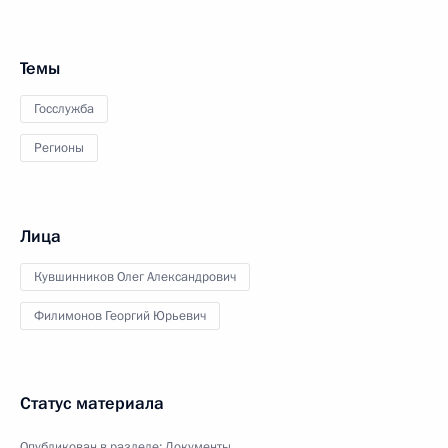
Темы
Госслужба
Регионы
Лица
Кувшинников Олег Александрович
Филимонов Георгий Юрьевич
Статус материала
Опубликован в разделе:
Документы