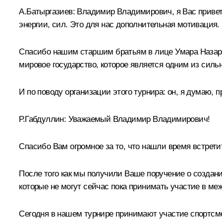
А.Батыргазиев:
Владимир Владимирович, я Вас приветс
энергии, сил. Это для нас дополнительная мотивация.
Спасибо нашим старшим братьям в лице Умара Назаров
мировое государство, которое является одним из силь
И по поводу организации этого турнира: он, я думаю, 
Р.Габдуллин:
Уважаемый Владимир Владимирович!
Спасибо Вам огромное за то, что нашли время встрети
После того как мы получили Ваше поручение о созда
которые не могут сейчас пока принимать участие в м
Сегодня в нашем турнире принимают участие спортсме