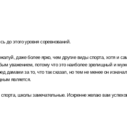
ись до этого уровня соревнований.
ожалуй, даже более ярко, чем другие виды спорта, хотя и са
ым уважением, потому что это наиболее зрелищный и мужск
д дамами за то, что так сказал, но тем не менее он изнач
щным является.
о спорта, школы замечательные. Искренне желаю вам успехо