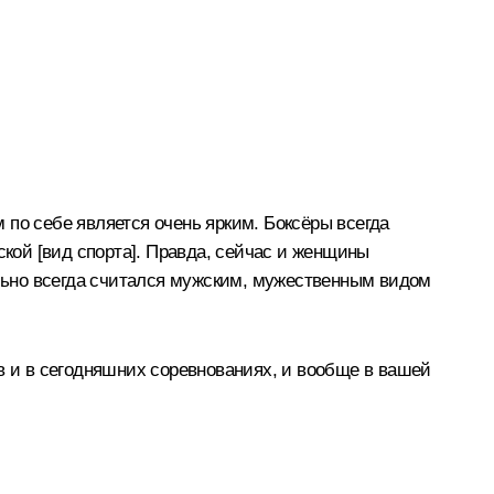
м по себе является очень ярким. Боксёры всегда
ой [вид спорта]. Правда, сейчас и женщины
ально всегда считался мужским, мужественным видом
в и в сегодняшних соревнованиях, и вообще в вашей