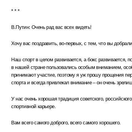
* * *
В.Путин:
Очень рад вас всех видеть!
Хочу вас поздравить, во-первых, с тем, что вы добрал
Наш спорт в целом развивается, а бокс развивается, п
в нашей стране пользовались особым вниманием, особ
принимают участие, поэтому я уж прошу прощения пере
спорта и всегда привлекал внимание – он очень зрели
У нас очень хорошая традиция советского, российског
спортивной карьере.
Вам всего самого доброго, всего самого хорошего.