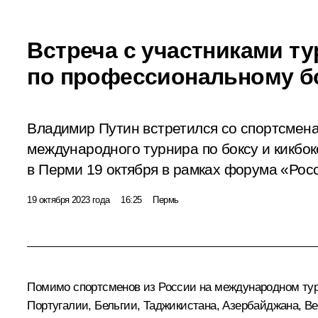
Встреча с участниками т
по профессиональному б
Владимир Путин встретился со спортсмен
международного турнира по боксу и кикбок
в Перми 19 октября в рамках форума «Рос
19 октября 2023 года
16:25
Пермь
Помимо спортсменов из России на международном турни
Португалии, Бельгии, Таджикистана, Азербайджана, В