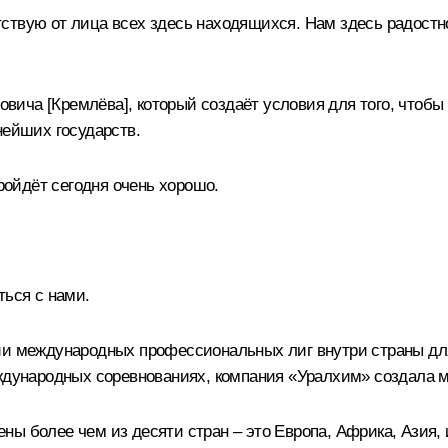
твую от лица всех здесь находящихся. Нам здесь радостно
ича [Кремлёва], который создаёт условия для того, чтобы
нейших государств.
пройдёт сегодня очень хорошо.
ться с нами.
нии международных профессиональных лиг внутри страны дл
еждународных соревнованиях, компания «Уралхим» создала 
ны более чем из десяти стран – это Европа, Африка, Азия,