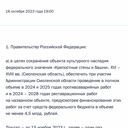
16 октября 2023 года
19:00
1. Правительству Российской Федерации:
а) в целях сохранения объекта культурного наследия
федерального значения «Крепостные стены и башни», XVI –
XVIII вв. (Смоленская область), обеспечить при участии
Администрации Смоленской области проведение в полном
объеме в 2024 и 2025 годах противоаварийных работ
и в 2024 – 2028 годах реставрационных работ
на названном объекте, предусмотрев финансирование этих
работ за счет средств федерального бюджета в объеме
не менее 4,5 млрд. рублей.
Доклад – до 15 ноября 2023 г., далее – один раз