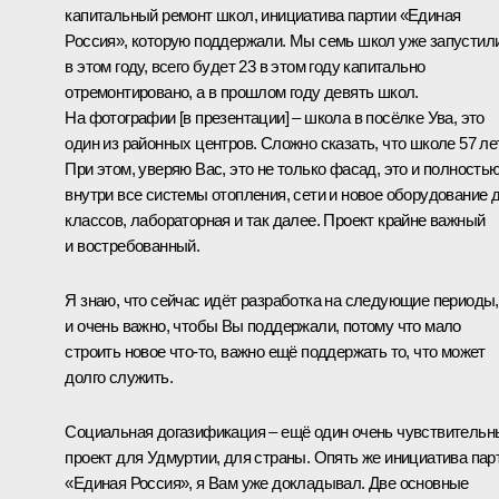
капитальный ремонт школ, инициатива партии «Единая
Россия», которую поддержали. Мы семь школ уже запустил
в этом году, всего будет 23 в этом году капитально
отремонтировано, а в прошлом году девять школ.
На фотографии [в презентации] – школа в посёлке Ува, это
один из районных центров. Сложно сказать, что школе 57 лет
При этом, уверяю Вас, это не только фасад, это и полность
внутри все системы отопления, сети и новое оборудование 
классов, лабораторная и так далее. Проект крайне важный
и востребованный.
Я знаю, что сейчас идёт разработка на следующие периоды,
и очень важно, чтобы Вы поддержали, потому что мало
строить новое что-то, важно ещё поддержать то, что может
долго служить.
Социальная догазификация – ещё один очень чувствительн
проект для Удмуртии, для страны. Опять же инициатива пар
«Единая Россия», я Вам уже докладывал. Две основные