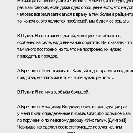
Несмотря на явные успехи команды, конечно, я
в предыдущ
раз
Вам говорил, если даже одно сообщение есть, что не ус
человек вовремя записаться к врачу, а тем более в райцентр
то, конечно, это является проблемой, мы будем её решать.
В.Путин:
На состояние зданий, медицинских объектов,
особенно на селе, надо внимание обратить. Вы сказали, что
там много построено, но то, что не построено, их нужно
приводить в порядок.
А.Бречалов:
Ремонтировать. Каждый год стараемся выделя
средства, но опять же в том числе нужно решить…
В.Путин:
Я понимаю, объём большой.
А.Бречалов:
Владимир Владимирович, в предыдущий раз
у меня были определённые письма. Спасибо большое Вам
по поручению по ледовому дворцу «Ижсталь», [Дмитрий]
Чернышенко сделал соответствующее поручение, нам