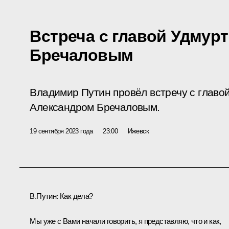
Встреча с главой Удмур
Бречаловым
Владимир Путин провёл встречу с главо
Александром Бречаловым.
19 сентября 2023 года
23:00
Ижевск
В.Путин:
Как дела?
Мы уже с Вами начали говорить, я представляю, что и как,