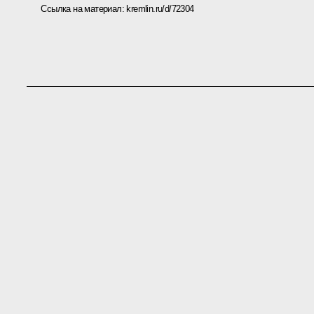
Ссылка на материал:
kremlin.ru/d/72304