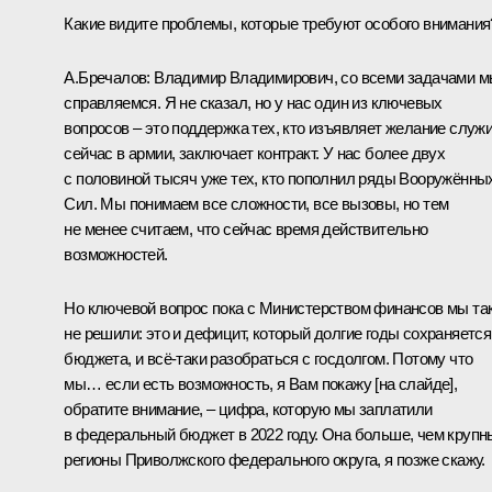
Какие видите проблемы, которые требуют особого внимания
А.Бречалов:
Владимир Владимирович, со всеми задачами м
справляемся. Я не сказал, но у нас один из ключевых
вопросов – это поддержка тех, кто изъявляет желание служ
сейчас в армии, заключает контракт. У нас более двух
с половиной тысяч уже тех, кто пополнил ряды Вооружённы
Сил. Мы понимаем все сложности, все вызовы, но тем
не менее считаем, что сейчас время действительно
возможностей.
Но ключевой вопрос пока с Министерством финансов мы та
не решили: это и дефицит, который долгие годы сохраняется
бюджета, и всё-таки разобраться с госдолгом. Потому что
мы… если есть возможность, я Вам покажу [на слайде],
обратите внимание, – цифра, которую мы заплатили
в федеральный бюджет в 2022 году. Она больше, чем крупн
регионы Приволжского федерального округа, я позже скажу.