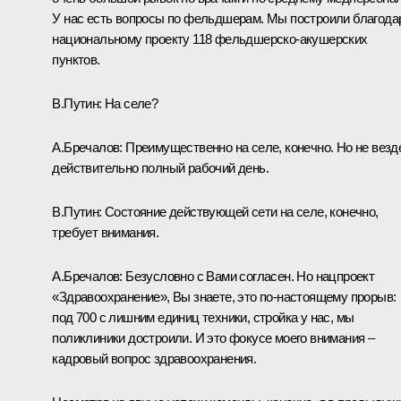
У нас есть вопросы по фельдшерам. Мы построили благода
национальному проекту 118 фельдшерско-акушерских
пунктов.
В.Путин:
На селе?
А.Бречалов:
Преимущественно на селе, конечно. Но не везд
действительно полный рабочий день.
В.Путин:
Состояние действующей сети на селе, конечно,
требует внимания.
А.Бречалов:
Безусловно с Вами согласен. Но нацпроект
«Здравоохранение», Вы знаете, это по-настоящему прорыв:
под 700 с лишним единиц техники, стройка у нас, мы
поликлиники достроили. И это фокусе моего внимания –
кадровый вопрос здравоохранения.