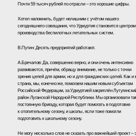
Почти 59 тысяч рублей по отрасли – это хорошие цифры.
Хотел напомнить, будет нелишним с учётом нашего
сегодняшнего
совещания
, что Удмуртия становится центром
производства беспилотных летательных систем.
В.Путин:
Десять предприятий работают.
А.Бречалов:
Да, совершенно верно, и они очень интенсивно
развиваются, причём, обращу внимание, не только с точки
зрения целей для армии, но и для гражданских целей. Как и 
страна, мы, конечно же, помогаем нашим новым субъектам
Российской Федерации, за Удмуртией закреплён Лутугински
район Луганской Народной Республики. Мы организовали та
постоянную бригаду, которая будет помогать в подготовке
к отопительному сезону, и школы, ясли тоже помогли
подготовить к школьному сезону.
Не могу несколько слов не сказать про важнейший проект – 