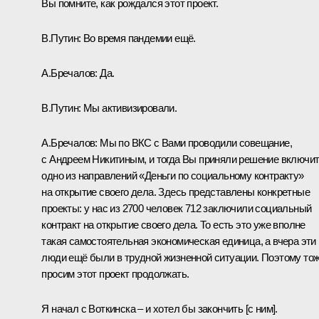
Вы помните, как рождался этот проект.
В.Путин:
Во время пандемии ещё.
А.Бречалов:
Да.
В.Путин:
Мы активизировали.
А.Бречалов:
Мы по ВКС с Вами проводили совещание,
с Андреем Никитиным, и тогда Вы приняли решение включи
одно из направлений «Деньги по социальному контракту»
на открытие своего дела. Здесь представлены конкретные
проекты: у нас из 2700 человек 712 заключили социальный
контракт на открытие своего дела. То есть это уже вполне
такая самостоятельная экономическая единица, а вчера эти
люди ещё были в трудной жизненной ситуации. Поэтому то
просим этот проект продолжать.
Я начал с Воткинска – и хотел бы закончить [с ним].