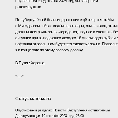
выделяются средства на 2024 год, мы завершим
реконструкцию.
По туберкулёзной больнице решение ещё не принято. Мы
с Минздравом сейчас ведём переговоры, они считают, что м
должны достроить за свои средства, но у нас в сложившейс
ситуации при выпадающих доходах 18 миллиардов рублей, 
нефтяная отрасль, нам будет это сделать сложно. Позвольт
я в конце года по этому вопросу доложу.
В.Путин:
Хорошо.
<…>
Статус материала
Опубликован в разделах:
Новости
,
Выступления и стенограммы
Дата публикации:
19 сентября 2023 года, 23:00