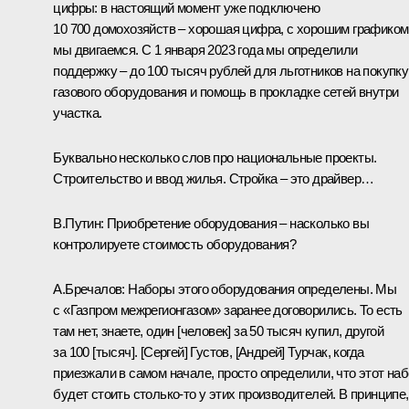
цифры: в настоящий момент уже подключено
10 700 домохозяйств – хорошая цифра, с хорошим графиком
мы двигаемся. С 1 января 2023 года мы определили
поддержку – до 100 тысяч рублей для льготников на покупку
газового оборудования и помощь в прокладке сетей внутри
участка.
Буквально несколько слов про национальные проекты.
Строительство и ввод жилья. Стройка – это драйвер…
В.Путин:
Приобретение оборудования – насколько вы
контролируете стоимость оборудования?
А.Бречалов:
Наборы этого оборудования определены. Мы
с «Газпром межрегионгазом» заранее договорились. То есть
там нет, знаете, один [человек] за 50 тысяч купил, другой
за 100 [тысяч]. [Сергей] Густов, [Андрей] Турчак, когда
приезжали в самом начале, просто определили, что этот на
будет стоить столько-то у этих производителей. В принципе,