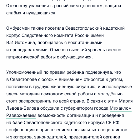
Отечеству, уважения к российским ценностям, защиты
слабых и нуждающихся.
Омбудсмен также посетила Севастопольский кадетский
корпус Следственного комитета России имени
В.И.Истомина, пообщалась с воспитанниками
и преподавателями. Отмечен высокий уровень военно-
патриотической работы с обучающимися.
Уполномоченный по правам ребёнка подчеркнула, что
в Севастополе с особым вниманием относятся к детям,
попавшим в трудную жизненную ситуацию, и используемые
здесь методики психологической работы с молодёжью
стоит распространять по всей стране. В связи с этим Мария
Львова-Белова обсудила с губернатором города
Михаилом
Развожаевым
возможность организации и проведения
на базе Севастопольского кадетского корпуса СК РФ
конференции с привлечением профильных специалистов
и экспертов, законодателей, представителей органов