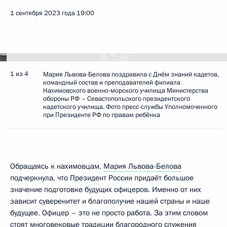
1 сентября 2023 года
19:00
1 из 4
Мария Львова-Белова поздравила с Днём знаний кадетов,
командный состав и преподавателей филиала
Нахимовского военно-морского училища Министерства
обороны РФ – Севастопольского президентского
кадетского училища. Фото пресс-службы Уполномоченного
при Президенте РФ по правам ребёнка
Обращаясь к нахимовцам,
Мария Львова-Белова
подчеркнула, что Президент России придаёт большое
значение подготовке будущих офицеров. Именно от них
зависит суверенитет и благополучие нашей страны и наше
будущее. Офицер – это не просто работа. За этим словом
стоят многовековые традиции благородного служения