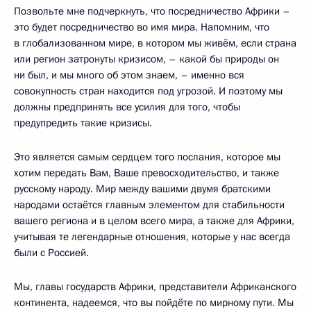
Позвольте мне подчеркнуть, что посредничество Африки –
это будет посредничество во имя мира. Напомним, что
в глобализованном мире, в котором мы живём, если страна
или регион затронуты кризисом, – какой бы природы он
ни был, и мы много об этом знаем, – именно вся
совокупность стран находится под угрозой. И поэтому мы
должны предпринять все усилия для того, чтобы
предупредить такие кризисы.
Это является самым сердцем того послания, которое мы
хотим передать Вам, Ваше превосходительство, и также
русскому народу. Мир между вашими двумя братскими
народами остаётся главным элементом для стабильности
вашего региона и в целом всего мира, а также для Африки,
учитывая те легендарные отношения, которые у нас всегда
были с Россией.
Мы, главы государств Африки, представители Африканского
континента, надеемся, что вы пойдёте по мирному пути. Мы