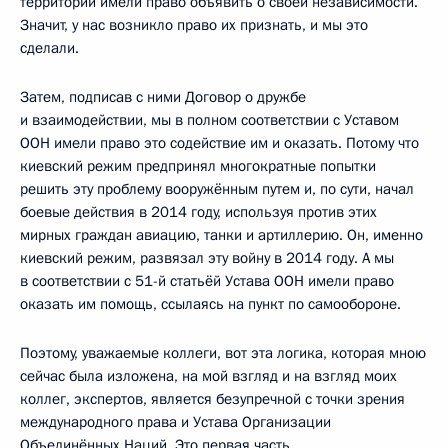
территории имели право объявить о своей независимости.
Значит, у нас возникло право их признать, и мы это
сделали.
Затем, подписав с ними Договор о дружбе
и взаимодействии, мы в полном соответствии с Уставом
ООН имели право это содействие им и оказать. Потому что
киевский режим предпринял многократные попытки
решить эту проблему вооружённым путем и, по сути, начал
боевые действия в 2014 году, используя против этих
мирных граждан авиацию, танки и артиллерию. Он, именно
киевский режим, развязал эту войну в 2014 году. А мы
в соответствии с 51-й статьёй Устава ООН имели право
оказать им помощь, ссылаясь на пункт по самообороне.
Поэтому, уважаемые коллеги, вот эта логика, которая мною
сейчас была изложена, на мой взгляд и на взгляд моих
коллег, экспертов, является безупречной с точки зрения
международного права и Устава Организации
Объединённых Наций. Это первая часть.