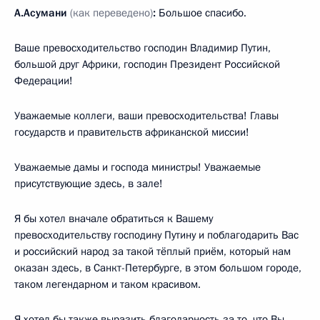
А.Асумани
(как переведено)
:
Большое спасибо.
Ваше превосходительство господин Владимир Путин,
большой друг Африки, господин Президент Российской
Федерации!
Уважаемые коллеги, ваши превосходительства! Главы
государств и правительств африканской миссии!
Уважаемые дамы и господа министры! Уважаемые
присутствующие здесь, в зале!
Я бы хотел вначале обратиться к Вашему
превосходительству господину Путину и поблагодарить Вас
и российский народ за такой тёплый приём, который нам
оказан здесь, в Санкт-Петербурге, в этом большом городе,
таком легендарном и таком красивом.
Я хотел бы также выразить благодарность за то, что Вы