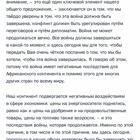
внимание, – это ещё один ключевой элемент нашего
общего предложения, – заключается он в том, что мы
твёрдо уверены в том, что эта война должна быть
завершена, конфликт должен быть урегулирован путём
переговоров и путём дипломатии. Война не может
продолжаться вечно. Все войны должны завершиться
в какой-то момент, и здесь сегодня мы для того, чтобы
передать Вам очень чёткое послание о том, что мы бы
хотели, чтобы эта война завершилась. Я говорю об этом,
потому что война имеет негативные последствия для
Африканского континента и помимо этого для многих
других стран по всему миру.
Наш континент подвергается негативным воздействиям
в сфере экономики: цены на энергоносители поднялись,
равно как и цены на удобрения и на продовольственные
товары, цены на топливо также возросли, – и это
последствия войны, которая продолжается. Именно по этой
причине, в том числе и по этой причине, мы здесь сегодня,
поскольку в наших общих интересах было бы завершить эту