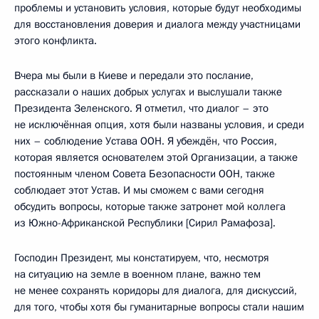
проблемы и установить условия, которые будут необходимы
для восстановления доверия и диалога между участницами
этого конфликта.
Вчера мы были в Киеве и передали это послание,
рассказали о наших добрых услугах и выслушали также
Президента Зеленского. Я отметил, что диалог – это
не исключённая опция, хотя были названы условия, и среди
них – соблюдение Устава ООН. Я убеждён, что Россия,
которая является основателем этой Организации, а также
постоянным членом Совета Безопасности ООН, также
соблюдает этот Устав. И мы сможем с вами сегодня
обсудить вопросы, которые также затронет мой коллега
из Южно-Африканской Республики [Сирил Рамафоза].
Господин Президент, мы констатируем, что, несмотря
на ситуацию на земле в военном плане, важно тем
не менее сохранять коридоры для диалога, для дискуссий,
для того, чтобы хотя бы гуманитарные вопросы стали нашим