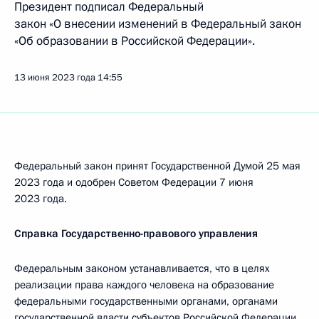
Президент подписал Федеральный
закон «О внесении изменений в Федеральный закон
«Об образовании в Российской Федерации».
13 июня 2023 года
14:55
Федеральный закон принят Государственной Думой 25 мая
2023 года и одобрен Советом Федерации 7 июня
2023 года.
Справка Государственно-правового управления
Федеральным законом устанавливается, что в целях
реализации права каждого человека на образование
федеральными государственными органами, органами
государственной власти субъектов Российской Федерации