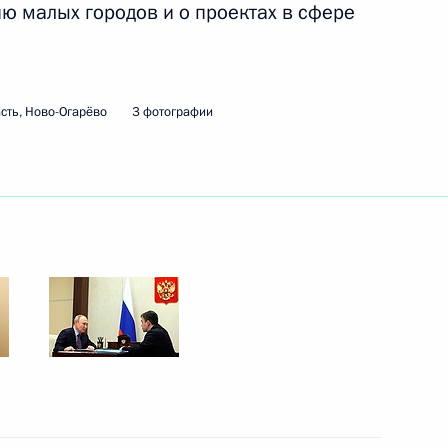
ию малых городов и о проектах в сфере
с природными пожарами
сть, Ново-Огарёво
3 фотографии
ещания по вопросам развития
ого развития Максимом