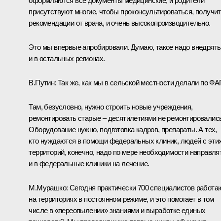
оформляются все документы медицинские, и родители
присутствуют многие, чтобы проконсультироваться, получи
рекомендации от врача, и очень высокопроизводительно.
Это мы впервые апробировали. Думаю, такое надо внедрять
и в остальных регионах.
В.Путин:
Так же, как мы в сельской местности делали по ФА
Там, безусловно, нужно строить новые учреждения,
ремонтировать старые – десятилетиями не ремонтировались
Оборудование нужно, подготовка кадров, препараты. А тех,
кто нуждаются в помощи федеральных клиник, людей с эти
территорий, конечно, надо по мере необходимости направля
и в федеральные клиники на лечение.
М.Мурашко:
Сегодня практически 700 специалистов работа
на территориях в постоянном режиме, и это помогает в том
числе в «переопылении» знаниями и выработке единых