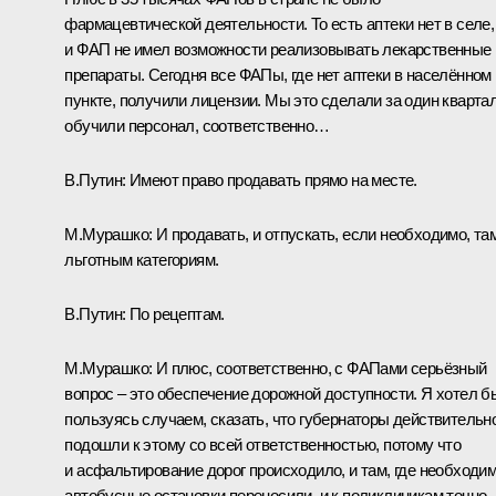
фармацевтической деятельности. То есть аптеки нет в селе,
и ФАП не имел возможности реализовывать лекарственные
препараты. Сегодня все ФАПы, где нет аптеки в населённом
пункте, получили лицензии. Мы это сделали за один квартал
обучили персонал, соответственно…
В.Путин:
Имеют право продавать прямо на месте.
М.Мурашко:
И продавать, и отпускать, если необходимо, та
льготным категориям.
В.Путин:
По рецептам.
М.Мурашко:
И плюс, соответственно, с ФАПами серьёзный
вопрос – это обеспечение дорожной доступности. Я хотел б
пользуясь случаем, сказать, что губернаторы действительн
подошли к этому со всей ответственностью, потому что
и асфальтирование дорог происходило, и там, где необходим
автобусные остановки переносили, и к поликлиникам точно