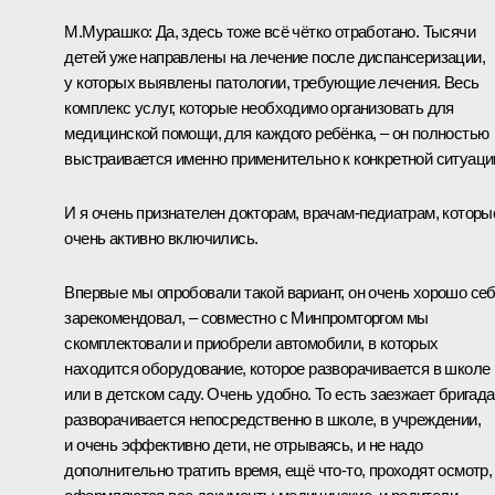
М.Мурашко:
Да, здесь тоже всё чётко отработано. Тысячи
детей уже направлены на лечение после диспансеризации,
у которых выявлены патологии, требующие лечения. Весь
комплекс услуг, которые необходимо организовать для
медицинской помощи, для каждого ребёнка, – он полностью
выстраивается именно применительно к конкретной ситуаци
И я очень признателен докторам, врачам-педиатрам, которы
очень активно включились.
Впервые мы опробовали такой вариант, он очень хорошо се
зарекомендовал, – совместно с Минпромторгом мы
скомплектовали и приобрели автомобили, в которых
находится оборудование, которое разворачивается в школе
или в детском саду. Очень удобно. То есть заезжает бригада
разворачивается непосредственно в школе, в учреждении,
и очень эффективно дети, не отрываясь, и не надо
дополнительно тратить время, ещё что-то, проходят осмотр,