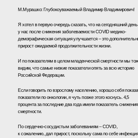
М.Мурашко
:
Глубокоуважаемый Владимир Владимирович!
Я хотел в первую очередь сказать, что на сегодняшний день
у нас после снижения заболеваемости COVID медико-
демографическая ситуация улучшается – это дополнитель
прирост ожидаемой продолжительности жизни.
И по показателям в целом младенческой смертности мы то
видим, что самые низкие показатели опять за всю историю
Российской Федерации.
Если говорить по взрослому населению, хорошо себя показ
показатели по онкологии, я чуть позже этого коснусь. 4,5
процента за последние два года имели показатель снижения
смертности.
По сердечно-сосудистым заболеваниям – COVID,
к сожалению, дал прирост, поскольку сама по себе инфекци