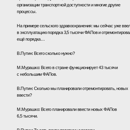
организации транспортной доступности и многие другие
процессы.
На примере сельского здравоохранения: мы сейчас уже вве
в эксплуатацию порядка 3,5 тысячи ФАПов и отремонтиров
ещё порядка…
В.Путин:
Всего сколько нужно?
М.Мурашко:
Всего в стране функционирует 43 тысячи
с небольшим ФАПов.
В.Путин:
Сколько мы планировали отремонтировать, новых
ввести?
М.Мурашко:
Всего планировали ввести новых ФАПов
6,5 тысячи.