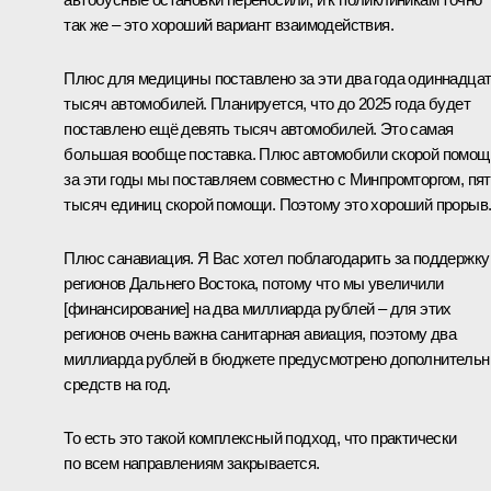
так же – это хороший вариант взаимодействия.
Плюс для медицины поставлено за эти два года одиннадца
тысяч автомобилей. Планируется, что до 2025 года будет
поставлено ещё девять тысяч автомобилей. Это самая
большая вообще поставка. Плюс автомобили скорой помощ
за эти годы мы поставляем совместно с Минпромторгом, пя
тысяч единиц скорой помощи. Поэтому это хороший прорыв
Плюс санавиация. Я Вас хотел поблагодарить за поддержку
регионов Дальнего Востока, потому что мы увеличили
[финансирование] на два миллиарда рублей – для этих
регионов очень важна санитарная авиация, поэтому два
миллиарда рублей в бюджете предусмотрено дополнитель
средств на год.
То есть это такой комплексный подход, что практически
по всем направлениям закрывается.