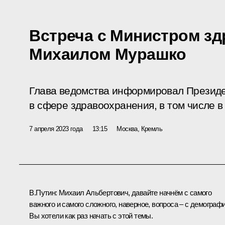
Встреча с Министром з
Михаилом Мурашко
Глава ведомства информировал Президе
в сфере здравоохранения, в том числе в
7 апреля 2023 года
13:15
Москва, Кремль
В.Путин:
Михаил Альбертович, давайте начнём с самого
важного и самого сложного, наверное, вопроса – с демографи
Вы хотели как раз начать с этой темы.