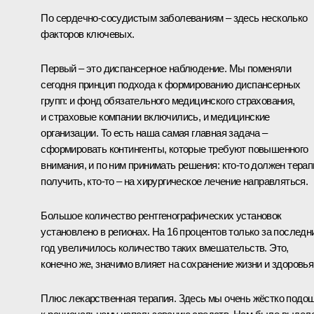
По сердечно-сосудистым заболеваниям – здесь несколько
факторов ключевых.
Первый – это диспансерное наблюдение. Мы поменяли
сегодня принцип подхода к формированию диспансерных
групп: и фонд обязательного медицинского страхования,
и страховые компании включились, и медицинские
организации. То есть наша самая главная задача –
сформировать контингенты, которые требуют повышенного
внимания, и по ним принимать решения: кто-то должен тера
получить, кто-то – на хирургическое лечение направляться.
Большое количество рентгенографических установок
установлено в регионах. На 16 процентов только за последн
год увеличилось количество таких вмешательств. Это,
конечно же, значимо влияет на сохранение жизни и здоровья
Плюс лекарственная терапия. Здесь мы очень жёстко подо