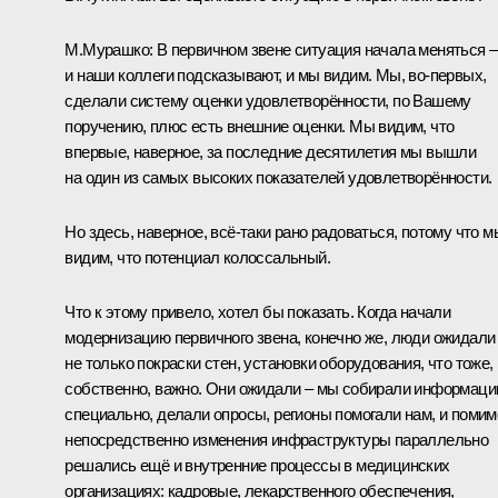
М.Мурашко:
В первичном звене ситуация начала меняться –
и наши коллеги подсказывают, и мы видим. Мы, во-первых,
сделали систему оценки удовлетворённости, по Вашему
поручению, плюс есть внешние оценки. Мы видим, что
впервые, наверное, за последние десятилетия мы вышли
на один из самых высоких показателей удовлетворённости.
Но здесь, наверное, всё-таки рано радоваться, потому что м
видим, что потенциал колоссальный.
Что к этому привело, хотел бы показать. Когда начали
модернизацию первичного звена, конечно же, люди ожидали
не только покраски стен, установки оборудования, что тоже,
собственно, важно. Они ожидали – мы собирали информац
специально, делали опросы, регионы помогали нам, и помим
непосредственно изменения инфраструктуры параллельно
решались ещё и внутренние процессы в медицинских
организациях: кадровые, лекарственного обеспечения,