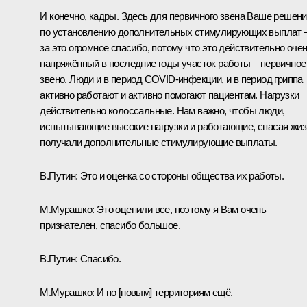
И конечно, кадры. Здесь для первичного звена Ваше решен
по установлению дополнительных стимулирующих выплат 
за это огромное спасибо, потому что это действительно оче
напряжённый в последние годы участок работы – первичное
звено. Люди и в период COVID-инфекции, и в период гриппа
активно работают и активно помогают пациентам. Нагрузки
действительно колоссальные. Нам важно, чтобы люди,
испытывающие высокие нагрузки и работающие, спасая жиз
получали дополнительные стимулирующие выплаты.
В.Путин:
Это и оценка со стороны общества их работы.
М.Мурашко:
Это оценили все, поэтому я Вам очень
признателен, спасибо большое.
В.Путин:
Спасибо.
М.Мурашко:
И по [новым] территориям ещё.