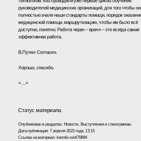
технологий. Мы проводили уже первые циклы обучения
руководителей медицинских организаций, для того чтобы он
полностью знали наши стандарты помощи, порядок оказани
медицинской помощи, маршрутизацию, чтобы им было всё
доступно, понятно. Работа «врач – врач» – это всегда самая
эффективная работа.
В.Путин:
Согласен.
Хорошо, спасибо.
<…>
Статус материала
Опубликован в разделах:
Новости
,
Выступления и стенограммы
Дата публикации:
7 апреля 2023 года, 13:15
Ссылка на материал:
kremlin.ru/d/70884