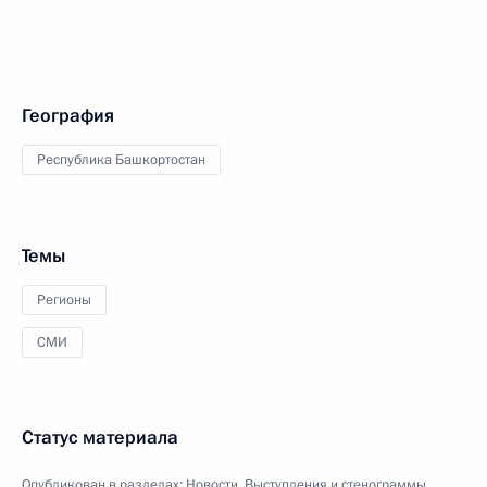
География
Республика Башкортостан
Темы
Регионы
СМИ
Статус материала
Опубликован в разделах:
Новости
,
Выступления и стенограммы