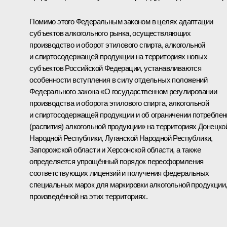
Помимо этого Федеральным законом в целях адаптации
субъектов алкогольного рынка, осуществляющих
производство и оборот этилового спирта, алкогольной
и спиртосодержащей продукции на территориях новых
субъектов Российской Федерации, устанавливаются
особенности вступления в силу отдельных положений
Федерального закона «О государственном регулировании
производства и оборота этилового спирта, алкогольной
и спиртосодержащей продукции и об ограничении потреблен
(распития) алкогольной продукции» на территориях Донецко
Народной Республики, Луганской Народной Республики,
Запорожской области и Херсонской области, а также
определяется упрощённый порядок переоформления
соответствующих лицензий и получения федеральных
специальных марок для маркировки алкогольной продукции
произведённой на этих территориях.