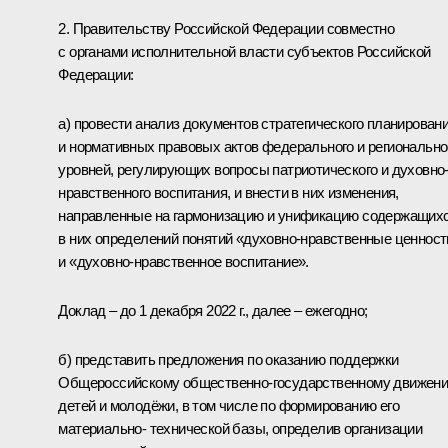
2. Правительству Российской Федерации совместно
с органами исполнительной власти субъектов Российской
Федерации:
а) провести анализ документов стратегического планирован
и нормативных правовых актов федерального и регионально
уровней, регулирующих вопросы патриотического и духовно
нравственного воспитания, и внести в них изменения,
направленные на гармонизацию и унификацию содержащих
в них определений понятий «духовно-нравственные ценност
и «духовно-нравственное воспитание».
Доклад – до 1 декабря 2022 г., далее – ежегодно;
б) представить предложения по оказанию поддержки
Общероссийскому общественно-государственному движен
детей и молодёжи, в том числе по формированию его
материально- технической базы, определив организации