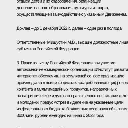
отдыха детей и их оздоровления, организации
дополнительного образования, культуры и спорта,
осуществляющие взаимодействие с указанным Движением.
Доклад – до 1 декабря 2022 г., далее – один раз в полгода.
Ответственные: Мишустин М.В., высшие должностные лиц
субъектов Российской Федерации.
3. Правительству Российской Федерации при участии
автономной некоммерческой организации «Институт развити
интернета» обеспечить на регулярной основе организацию
производства в новых форматах востребованного цифровог
контента и мультимедийных продуктов, направленных
на патриотическое и духовно-нравственное воспитание дете
и молодёжи, предусмотрев выделение на указанные цели
из федерального бюджета бюджетных ассигнований в разм
3900 млн. рублей ежегодно начиная с 2023 года.