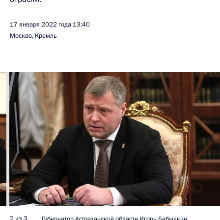
17 января 2022 года
13:40
Москва, Кремль
2 из 3
Губернатор Астраханской области Игорь Бабушкин.