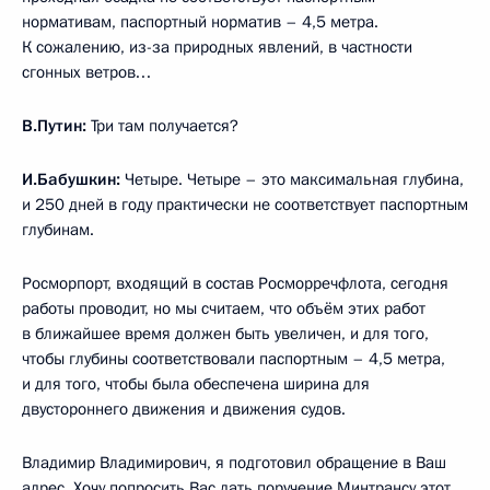
нормативам, паспортный норматив – 4,5 метра.
К сожалению, из-за природных явлений, в частности
сгонных ветров…
В.Путин:
Три там получается?
И.Бабушкин:
Четыре. Четыре – это максимальная глубина,
и 250 дней в году практически не соответствует паспортным
глубинам.
Росморпорт, входящий в состав Росморречфлота, сегодня
работы проводит, но мы считаем, что объём этих работ
в ближайшее время должен быть увеличен, и для того,
чтобы глубины соответствовали паспортным – 4,5 метра,
и для того, чтобы была обеспечена ширина для
двустороннего движения и движения судов.
Владимир Владимирович, я подготовил обращение в Ваш
адрес. Хочу попросить Вас дать поручение Минтрансу этот