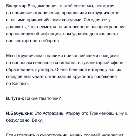
Владимир Владимирович, в этой связи мы, несмотря
на ковидные ограничения, продолжили сотрудничество
с нашими прикаспийскими соседями. Сегодня хочу
доложить, что, несмотря на интенсивное распространение
коронавирусной инфекции, нам удалось достичь роста
внешнеторгового оборота.
Мы сотрудничаем с нашими прикаспийскими соседями
по вопросам сельского хозяйства, в гуманитарной сфере –
образование, культура. Очень большой интерес у наших
соседей вызывает организация круизного сообщения
по Каспию.
В.Путин:
Какие там точки?
И.Бабушкин:
Это Астрахань, Атырау, это Туркменбаши, ну и,
безусловно, Баку.
Если говорить о судостроении, наших соседей интересует