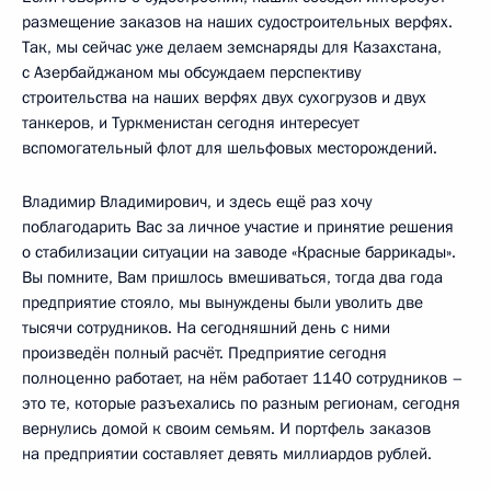
размещение заказов на наших судостроительных верфях.
Так, мы сейчас уже делаем земснаряды для Казахстана,
с Азербайджаном мы обсуждаем перспективу
строительства на наших верфях двух сухогрузов и двух
танкеров, и Туркменистан сегодня интересует
вспомогательный флот для шельфовых месторождений.
Владимир Владимирович, и здесь ещё раз хочу
поблагодарить Вас за личное участие и принятие решения
о стабилизации ситуации на заводе «Красные баррикады».
Вы помните, Вам пришлось вмешиваться, тогда два года
предприятие стояло, мы вынуждены были уволить две
тысячи сотрудников. На сегодняшний день с ними
произведён полный расчёт. Предприятие сегодня
полноценно работает, на нём работает 1140 сотрудников –
это те, которые разъехались по разным регионам, сегодня
вернулись домой к своим семьям. И портфель заказов
на предприятии составляет девять миллиардов рублей.