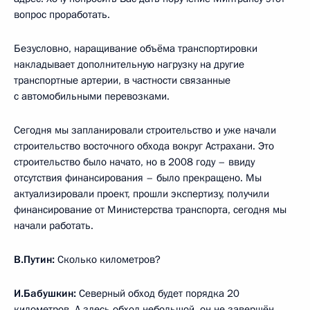
вопрос проработать.
Безусловно, наращивание объёма транспортировки
накладывает дополнительную нагрузку на другие
транспортные артерии, в частности связанные
с автомобильными перевозками.
Сегодня мы запланировали строительство и уже начали
строительство восточного обхода вокруг Астрахани. Это
строительство было начато, но в 2008 году – ввиду
отсутствия финансирования – было прекращено. Мы
актуализировали проект, прошли экспертизу, получили
финансирование от Министерства транспорта, сегодня мы
начали работать.
В.Путин:
Сколько километров?
И.Бабушкин:
Северный обход будет порядка 20
километров. А здесь обход небольшой, он не завершён