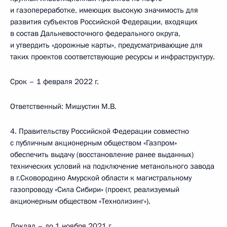
и газопереработке, имеющих высокую значимость для
развития субъектов Российской Федерации, входящих
в состав Дальневосточного федерального округа,
и утвердить «дорожные карты», предусматривающие для
таких проектов соответствующие ресурсы и инфраструктуру.
Срок – 1 февраля 2022 г.
Ответственный: Мишустин М.В.
4. Правительству Российской Федерации совместно
с публичным акционерным обществом «Газпром»
обеспечить выдачу (восстановление ранее выданных)
технических условий на подключение метанольного завода
в г.Сковородино Амурской области к магистральному
газопроводу «Сила Сибири» (проект, реализуемый
акционерным обществом «Технолизинг»).
Доклад – до 1 ноября 2021 г.