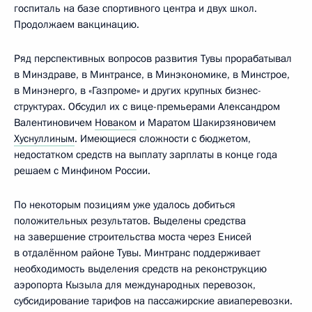
госпиталь на базе спортивного центра и двух школ.
Продолжаем вакцинацию.
Ряд перспективных вопросов развития Тувы прорабатывал
в Минздраве, в Минтрансе, в Минэкономике, в Минстрое,
в Минэнерго, в «Газпроме» и других крупных бизнес-
структурах. Обсудил их с вице-премьерами Александром
Валентиновичем
Новаком
и Маратом Шакирзяновичем
Хуснуллиным
. Имеющиеся сложности с бюджетом,
недостатком средств на выплату зарплаты в конце года
решаем с Минфином России.
По некоторым позициям уже удалось добиться
положительных результатов. Выделены средства
на завершение строительства моста через Енисей
в отдалённом районе Тувы. Минтранс поддерживает
необходимость выделения средств на реконструкцию
аэропорта Кызыла для международных перевозок,
субсидирование тарифов на пассажирские авиаперевозки.