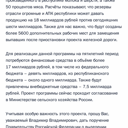
произведённого в республике молока и шерсти, а также
50 процентов мяса. Расчёты показывают, что резервы
отрасли огромные и АПК республики может давать
продукцию на 18 миллиардов рублей против сегодняшних
шести миллиардов. Также для нас важно, что будут созданы
более 5600 дополнительных рабочих мест для замещения
выпавших после приостановки проекта железной дороги.
Для реализации данной программы на пятилетний период
потребуются финансовые средства в объёме более
17 миллиардов рублей, в том числе из федерального
бюджета – девять миллиардов, из республиканского
бюджета – около одного миллиарда. Также будут
привлечены внебюджетные средства – 7,5 миллиарда
рублей. Проект программы сейчас проходит согласование
в Министерстве сельского хозяйства России.
Учитывая особую важность этого проекта, прошу Вас,
уважаемый Владимир Владимирович, дать поручение
Правительству Российской Федерации о выделении