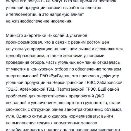
округа его получить не могут. В то же время от поставок
угольной продукции зависит выработка электро-
и теплоэнергии, а это напрямую влияет
на жизнеобеспечение населения.
Министр энергетики Николай Шульгинов
проинформировал, что в связи с резким ростом цен
на угольную продукцию на внешнем рынке и сложившимся
ценообразованием, а также жёсткими условиями
проведения отбора, часть угольных компаний отказалась
от участия в конкурсном отборе по обеспечению топливом
энергокомпаний ПАО «РусГидро», что привело к дефициту
угольной продукции на Нерюнгринской ГРЭС, Хабаровской
ТЭЦ-3, Артёмовской ТЭЦ, Партизанской ГРЭС. Ещё одной
проблемой для энергетических предприятий ДФО,
связанной с увеличением экспортного грузопотока, стали
сложности с отгрузкой ранее законтрактованных объёмов
угля. Однако ситуацию удалось нормализовать: выйти
на выполнение текущих нормативных запасов
и стабилизировать поставку по направлениям «северного