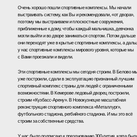
Очень хорошо пошли спортивные комплексы. Мы начали
выстраивать систему, как Вы и рекомендовали, «от двора»,
поэтому мы выстраиваем и плоскостные сооружения,
приближенные к дому, чтобы каждый мальчишка, девчонка
могли выйти и во дворе заниматься спортом. Потом дальше
они переходят уже в крытые спортивные комплексы, а дал
у нас спортивные комплексы мирового уровня, которые мы
с Вами проезжали и видели.
Эти спортивные комплексы мы сегодня строим. В Белово м
уже построили, сдали в эксплуатацию признанный лучшим
спортивный комплекс страны для людей с ограниченными
возможностями. В Кемерове ледовый дворец построили,
строим «Кузбасс-Арену». В Новокузнецке масштабная
реконструкция спортивного комплекса «Металлург»,
футбольного стадиона, регбийного стадиона. И мы это всё
строим за собственные средства.
У нас было подписано к празднованию 300-летия, когда был