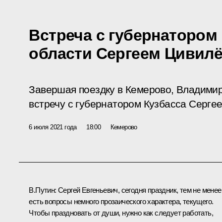
Встреча с губернатором
области Сергеем Цивил
Завершая поездку в Кемерово, Владими
встречу с губернатором Кузбасса Серге
6 июля 2021 года
18:00
Кемерово
В.Путин:
Сергей Евгеньевич, сегодня праздник, тем не менее
есть вопросы немного прозаического характера, текущего.
Чтобы праздновать от души, нужно как следует работать,