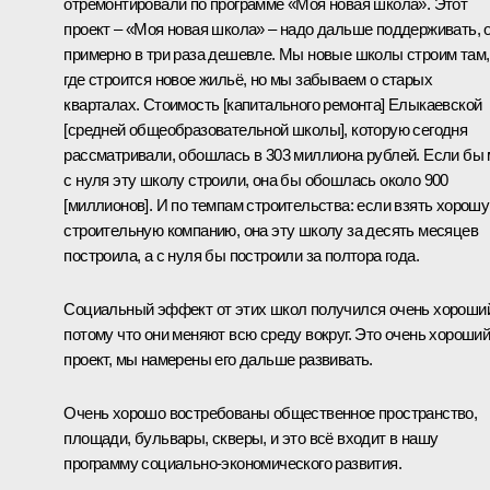
отремонтировали по программе «Моя новая школа». Этот
проект – «Моя новая школа» – надо дальше поддерживать, 
примерно в три раза дешевле. Мы новые школы строим там,
где строится новое жильё, но мы забываем о старых
кварталах. Стоимость [капитального ремонта] Елыкаевской
[средней общеобразовательной школы], которую сегодня
рассматривали, обошлась в 303 миллиона рублей. Если бы
с нуля эту школу строили, она бы обошлась около 900
[миллионов]. И по темпам строительства: если взять хорош
строительную компанию, она эту школу за десять месяцев
построила, а с нуля бы построили за полтора года.
Социальный эффект от этих школ получился очень хороши
потому что они меняют всю среду вокруг. Это очень хороши
проект, мы намерены его дальше развивать.
Очень хорошо востребованы общественное пространство,
площади, бульвары, скверы, и это всё входит в нашу
программу социально-экономического развития.