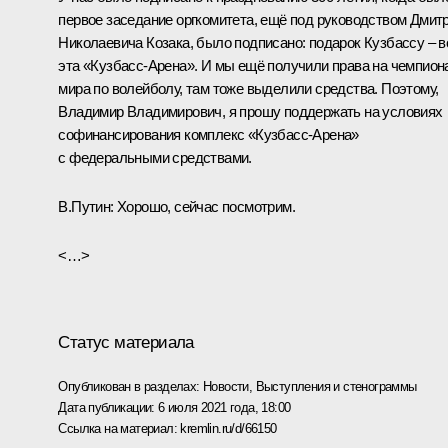
первое заседание оргкомитета, ещё под руководством Дмит
Николаевича Козака, было подписано: подарок Кузбассу – в
эта «Кузбасс-Арена». И мы ещё получили права на чемпион
мира по волейболу, там тоже выделили средства. Поэтому,
Владимир Владимирович, я прошу поддержать на условиях
софинансирования комплекс «Кузбасс-Арена»
с федеральными средствами.
В.Путин:
Хорошо, сейчас посмотрим.
<…>
Статус материала
Опубликован в разделах:
Новости
,
Выступления и стенограммы
Дата публикации:
6 июля 2021 года, 18:00
Ссылка на материал:
kremlin.ru/d/66150