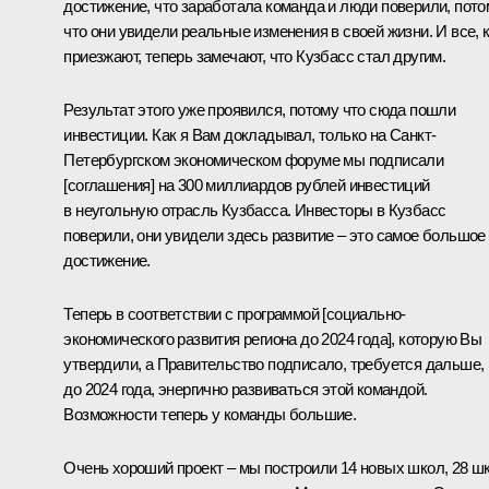
достижение, что заработала команда и люди поверили, пото
что они увидели реальные изменения в своей жизни. И все, 
приезжают, теперь замечают, что Кузбасс стал другим.
Результат этого уже проявился, потому что сюда пошли
инвестиции. Как я Вам докладывал, только на Санкт-
Петербургском экономическом форуме мы подписали
[соглашения] на 300 миллиардов рублей инвестиций
в неугольную отрасль Кузбасса. Инвесторы в Кузбасс
поверили, они увидели здесь развитие – это самое большое
достижение.
Теперь в соответствии с программой [социально-
экономического развития региона до 2024 года], которую Вы
утвердили, а Правительство подписало, требуется дальше,
до 2024 года, энергично развиваться этой командой.
Возможности теперь у команды большие.
Очень хороший проект – мы построили 14 новых школ, 28 ш