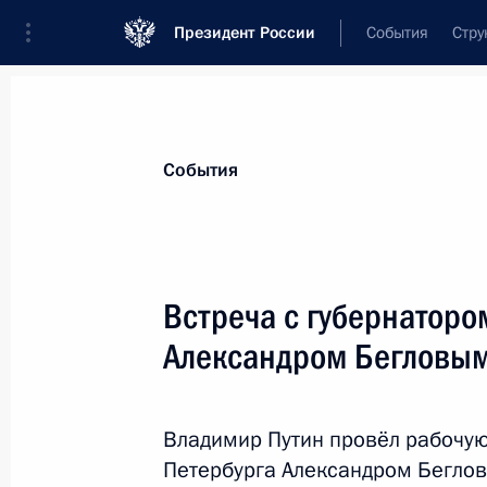
Президент России
События
Стру
Материалы по выбранной теме
События
Регионы,
4751 результат
Встреча с губернаторо
Показа
Александром Бегловы
Совместный семинар-совещание Пр
Госсовета по направлению «Строит
Владимир Путин провёл рабочую 
коммунальное хозяйство, городска
Петербурга Александром Бегло