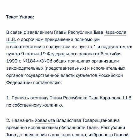
Текст Указа:
В связи с заявлением Главы Республики Тыва
Кара-оола
Ш.В.
о досрочном прекращении полномочий
и в соответствии с подпунктом «в» пункта 1 и подпунктом «а»
пункта 9 статьи 19 Федерального закона от 6 октября
1999 г. №184-ФЗ «Об общих принципах организации
законодательных (представительных) и исполнительных
органов государственной власти субъектов Российской
Федерации» постановляю:
1. Принять отставку Главы Республики Тыва Кара-оола Ш.В.
по собственному желанию.
2. Назначить
Ховалыга
Владислава Товарищтайовича
временно исполняющим обязанности Главы Республики
Тыва до вступления в должность лица, избранного Главой