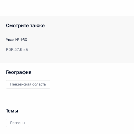
Смотрите также
Указ № 160
PDF,
57.5 кБ
География
Пензенская область
Темы
Регионы