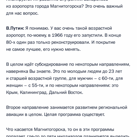
из аэропорта города Магнитогорска? Это очень важный
для нас вопрос.
В.Путин:
Я понимаю. У вас очень такой возрастной
аэропорт, по‑моему, в 1966 году его запустили. В конце
80‑х один раз только реконструировали. И покрытие
не самое лучшее, его нужно менять.
В целом идёт субсидирование по некоторым направлениям,
наверняка Вы знаете. Это по молодым людям до 23 лет
и старшей возрастной группе, для мужчин – с 60‑ти, для
женщин – с 55‑ти, и по некоторым направлениям: это
Крым, Калининград, Дальний Восток.
Второе направление занимается развитием региональной
авиации в целом. Целая программа существует.
Что касается Магнитогорска, то он в эти программы
попадает, где‑то до пяти миллиардов планируется выделить