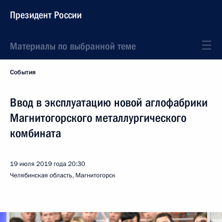
Президент России
Материалы по выбранной теме
События
Ввод в эксплуатацию новой аглофабрики
Магнитогорского металлургического
комбината
19 июля 2019 года
20:30
Челябинская область, Магнитогорск