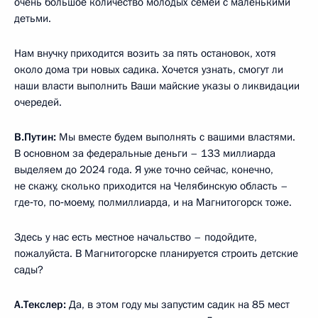
очень большое количество молодых семей с маленькими
детьми.
Нам внучку приходится возить за пять остановок, хотя
около дома три новых садика. Хочется узнать, смогут ли
наши власти выполнить Ваши майские указы о ликвидации
очередей.
В.Путин:
Мы вместе будем выполнять с вашими властями.
В основном за федеральные деньги – 133 миллиарда
выделяем до 2024 года. Я уже точно сейчас, конечно,
не скажу, сколько приходится на Челябинскую область –
где‑то, по‑моему, полмиллиарда, и на Магнитогорск тоже.
Здесь у нас есть местное начальство – подойдите,
пожалуйста. В Магнитогорске планируется строить детские
сады?
А.Текслер:
Да, в этом году мы запустим садик на 85 мест