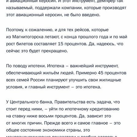
и авиационный керосин. И этот инструмент, демпфер так
называемый, поддержали компании, которые производят
этот авиационный керосин, не было введено.
Поэтому, к сожалению, и для тех рейсов, которые
из Магнитогорска летают, с конца прошлого года и по май
рост билетов составляет 15 процентов. Да, надеюсь, что
сейчас это будет прекращено.
По поводу ипотеки. Ипотека – важнейший инструмент,
обеспечивающий жильём людей. Примерно 45 процентов
всех семей России планируют улучшить свои жилищные
условия, и главный инструмент – это ипотека.
У Центрального банка, Правительства есть задача, что
стоит перед ними, – уйти по ипотечному кредитованию
на ставку ниже восьми процентов. Да, зависит это
от многих причин. Прежде всего и самое главное – это
общее состояние экономики страны, это
макроэкономические показатели и вообще здоровье