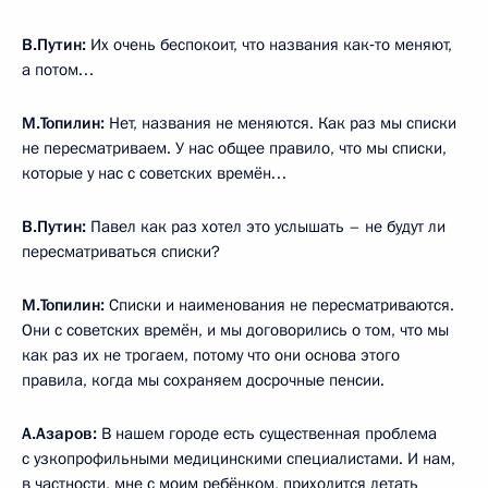
В.Путин:
Их очень беспокоит, что названия как‑то меняют,
а потом…
М.Топилин:
Нет, названия не меняются. Как раз мы списки
не пересматриваем. У нас общее правило, что мы списки,
которые у нас с советских времён…
В.Путин:
Павел как раз хотел это услышать – не будут ли
пересматриваться списки?
М.Топилин:
Списки и наименования не пересматриваются.
Они с советских времён, и мы договорились о том, что мы
как раз их не трогаем, потому что они основа этого
правила, когда мы сохраняем досрочные пенсии.
А.Азаров:
В нашем городе есть существенная проблема
с узкопрофильными медицинскими специалистами. И нам,
в частности, мне с моим ребёнком, приходится летать