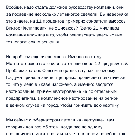
Вообще, надо отдать должное руководству компании, они
за последние несколько лет многое сделали, Вы наверняка
это знаете, на 11 процентов примерно сократили выбросы.
Виктор Филиппович, не ошибаюсь? Где‑то 21 миллиард
компания вложила в то, чтобы реализовать здесь новые
технологические решения.
Но проблем ещё очень много. Именно поэтому
Магнитогорск и включили в этот список из 12 предприятий.
Проблем хватает. Совсем недавно, на днях, по‑моему,
Госдума приняла закон, где прямо прописано практически
то, что у меня в Указе изложено, а именно: вводится
квотирование, причём квотирование не по отдельным
предприятиям, а комплексное квотирование на регион,
в данном случае на город, чтобы понимать всю картину.
Мы сейчас с губернатором летели на «вертушке», там
говорили как раз об этом, когда все по одному
предприятию, может получиться, что в целом перебор, так