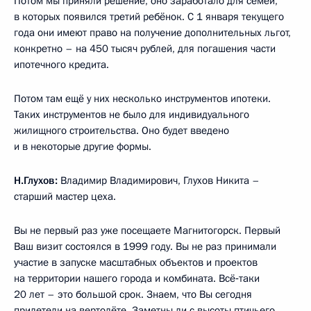
Потом мы приняли решение, оно заработало для семей,
в которых появился третий ребёнок. С 1 января текущего
года они имеют право на получение дополнительных льгот,
конкретно – на 450 тысяч рублей, для погашения части
ипотечного кредита.
Потом там ещё у них несколько инструментов ипотеки.
Таких инструментов не было для индивидуального
жилищного строительства. Оно будет введено
и в некоторые другие формы.
Н.Глухов:
Владимир Владимирович, Глухов Никита –
старший мастер цеха.
Вы не первый раз уже посещаете Магнитогорск. Первый
Ваш визит состоялся в 1999 году. Вы не раз принимали
участие в запуске масштабных объектов и проектов
на территории нашего города и комбината. Всё‑таки
20 лет – это большой срок. Знаем, что Вы сегодня
прилетели на вертолёте. Заметны ли с высоты птичьего