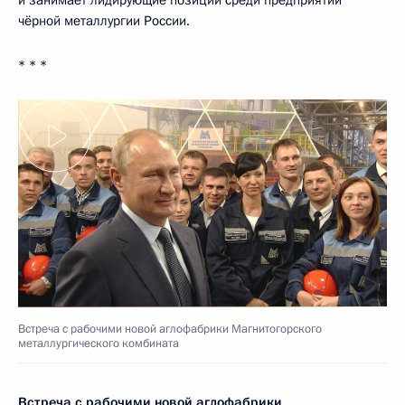
и занимает лидирующие позиции среди предприятий
чёрной металлургии России.
* * *
Встреча с рабочими новой аглофабрики Магнитогорского
металлургического комбината
Встреча с рабочими новой аглофабрики