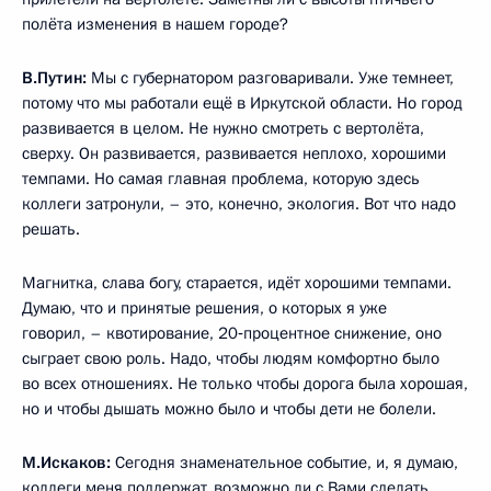
полёта изменения в нашем городе?
В.Путин:
Мы с губернатором разговаривали. Уже темнеет,
потому что мы работали ещё в Иркутской области. Но город
развивается в целом. Не нужно смотреть с вертолёта,
сверху. Он развивается, развивается неплохо, хорошими
темпами. Но самая главная проблема, которую здесь
коллеги затронули, – это, конечно, экология. Вот что надо
решать.
Магнитка, слава богу, старается, идёт хорошими темпами.
Думаю, что и принятые решения, о которых я уже
говорил, – квотирование, 20‑процентное снижение, оно
сыграет свою роль. Надо, чтобы людям комфортно было
во всех отношениях. Не только чтобы дорога была хорошая,
но и чтобы дышать можно было и чтобы дети не болели.
М.Искаков:
Сегодня знаменательное событие, и, я думаю,
коллеги меня поддержат, возможно ли с Вами сделать