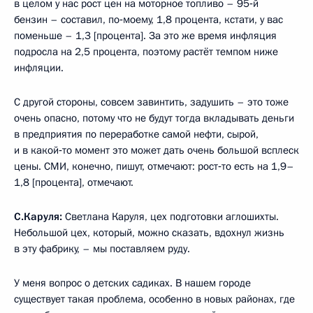
в целом у нас рост цен на моторное топливо – 95‑й
бензин – составил, по‑моему, 1,8 процента, кстати, у вас
поменьше – 1,3 [процента]. За это же время инфляция
подросла на 2,5 процента, поэтому растёт темпом ниже
инфляции.
С другой стороны, совсем завинтить, задушить – это тоже
очень опасно, потому что не будут тогда вкладывать деньги
в предприятия по переработке самой нефти, сырой,
и в какой‑то момент это может дать очень большой всплеск
цены. СМИ, конечно, пишут, отмечают: рост‑то есть на 1,9–
1,8 [процента], отмечают.
С.Каруля:
Светлана Каруля, цех подготовки аглошихты.
Небольшой цех, который, можно сказать, вдохнул жизнь
в эту фабрику, – мы поставляем руду.
У меня вопрос о детских садиках. В нашем городе
существует такая проблема, особенно в новых районах, где