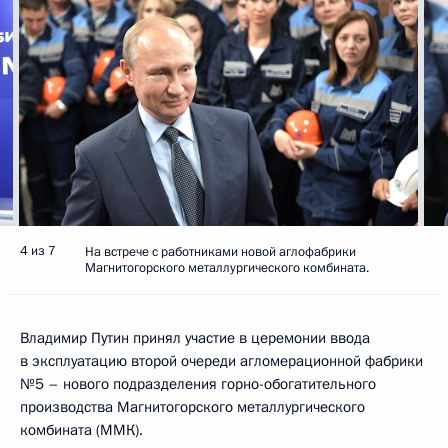
4 из 7
На встрече с работниками новой аглофабрики
Магнитогорского металлургического комбината.
Владимир Путин принял участие в церемонии ввода
в эксплуатацию второй очереди агломерационной фабрики
№5 – нового подразделения горно-обогатительного
производства Магнитогорского металлургического
комбината (ММК).