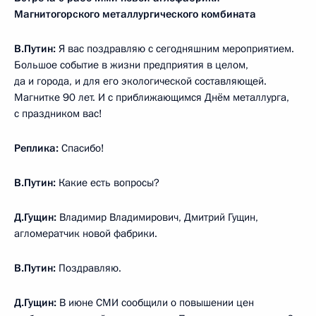
Магнитогорского металлургического комбината
В.Путин:
Я вас поздравляю с сегодняшним мероприятием.
Большое событие в жизни предприятия в целом,
да и города, и для его экологической составляющей.
Магнитке 90 лет. И с приближающимся Днём металлурга,
с праздником вас!
Реплика:
Спасибо!
В.Путин:
Какие есть вопросы?
Д.Гущин:
Владимир Владимирович, Дмитрий Гущин,
агломератчик новой фабрики.
В.Путин:
Поздравляю.
Д.Гущин:
В июне СМИ сообщили о повышении цен