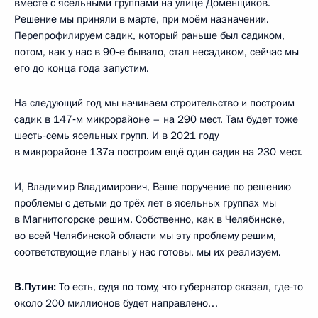
вместе с ясельными группами на улице Доменщиков.
Решение мы приняли в марте, при моём назначении.
Перепрофилируем садик, который раньше был садиком,
потом, как у нас в 90‑е бывало, стал несадиком, сейчас мы
его до конца года запустим.
На следующий год мы начинаем строительство и построим
садик в 147‑м микрорайоне – на 290 мест. Там будет тоже
шесть‑семь ясельных групп. И в 2021 году
в микрорайоне 137а построим ещё один садик на 230 мест.
И, Владимир Владимирович, Ваше поручение по решению
проблемы с детьми до трёх лет в ясельных группах мы
в Магнитогорске решим. Собственно, как в Челябинске,
во всей Челябинской области мы эту проблему решим,
соответствующие планы у нас готовы, мы их реализуем.
В.Путин:
То есть, судя по тому, что губернатор сказал, где‑то
около 200 миллионов будет направлено…