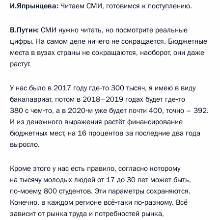
И.Япрынцева:
Читаем СМИ, готовимся к поступлению.
В.Путин:
СМИ нужно читать, но посмотрите реальные
цифры. На самом деле ничего не сокращается. Бюджетные
места в вузах страны не сокращаются, наоборот, они даже
растут.
У нас было в 2017 году где‑то 300 тысяч, я имею в виду
бакалавриат, потом в 2018–2019 годах будет где‑то
380 с чем‑то, а в 2020‑м уже будет почти 400, точно – 392.
И из денежного выражения растёт финансирование
бюджетных мест, на 16 процентов за последние два года
выросло.
Кроме этого у нас есть правило, согласно которому
на тысячу молодых людей от 17 до 30 лет может быть,
по‑моему, 800 студентов. Эти параметры сохраняются.
Конечно, в каждом регионе всё‑таки по‑разному. Всё
зависит от рынка труда и потребностей рынка,