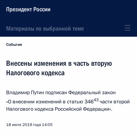
Президент России
Материалы по выбранной теме
События
Внесены изменения в часть вторую
Налогового кодекса
Владимир Путин подписан Федеральный закон
43
«О внесении изменений в статью З46
части второй
Налогового кодекса Российской Федерации».
18 июля 2019 года
14:05