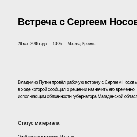
Встреча с Сергеем Нос
28 мая 2018 года
13:05
Москва, Кремль
Владимир Путин провёл рабочую встречу с Сергеем Носов
в ходе которой сообщил о решении назначить его временно
исполняющим обязанности губернатора Магаданской област
Статус материала
Опубликован в разделе:
Новости