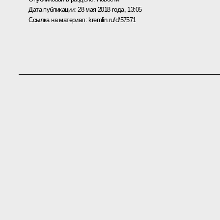
Дата публикации:
28 мая 2018 года, 13:05
Ссылка на материал:
kremlin.ru/d/57571