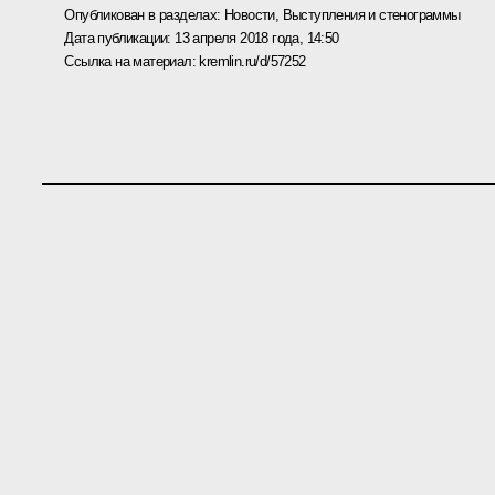
Опубликован в разделах:
Новости
,
Выступления и стенограммы
Дата публикации:
13 апреля 2018 года, 14:50
Ссылка на материал:
kremlin.ru/d/57252