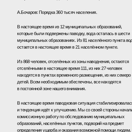
А.Бочаров:
Порядка 360 тысяч населения.
В настоящее время из 12 муниципальных образований,
которые были подвержены паводку, вода осталась в шести
муниципальных образованиях. Из 81 населённого пункта во
остается в настоящее время в 21 населённом пункте.
Из 868 человек, отселённых из зоны наводнения, остаются
отселёнными в настоящее время 111, из них 27 человек
находятся в пунктах временного размещения, из них семеро
детей. Всем необходимым обеспечены, все находятся
в постоянной зоне нашего внимания.
В настоящее время паводковая ситуация стабилизировалас
и тенденция идёт к улучшению. Мы со своей стороны начал
комиссионную работу по обследованию муниципальных
образований, населённых пунктов, подворий на предмет
определения ущерба и оказания возможной помощи людям.