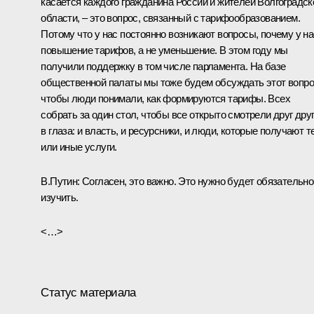
касается каждого гражданина России и жителей Волгоградск
области, – это вопрос, связанный с тарифообразованием.
Потому что у нас постоянно возникают вопросы, почему у на
повышение тарифов, а не уменьшение. В этом году мы
получили поддержку в том числе парламента. На базе
общественной палаты мы тоже будем обсуждать этот вопро
чтобы люди понимали, как формируются тарифы. Всех
собрать за один стол, чтобы все открыто смотрели друг дру
в глаза: и власть, и ресурсники, и люди, которые получают т
или иные услуги.
В.Путин:
Согласен, это важно. Это нужно будет обязательно
изучить.
<…>
Статус материала