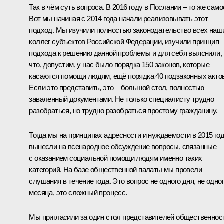
Так в чём суть вопроса. В 2016 году в Послании – то же само
Вот мы начиная с 2014 года начали реализовывать этот
подход. Мы изучили полностью законодательство всех наш
коллег субъектов Российской Федерации, изучили принцип
подхода к решению данной проблемы и для себя выяснили,
что, допустим, у нас было порядка 150 законов, которые
касаются помощи людям, ещё порядка 40 подзаконных актов
Если это представить, это – большой стол, полностью
заваленный документами. Не только специалисту трудно
разобраться, но трудно разобраться простому гражданину.
Тогда мы на принципах адресности и нуждаемости в 2015 го
вынесли на всенародное обсуждение вопросы, связанные
с оказанием социальной помощи людям именно таких
категорий. На базе общественной палаты мы провели
слушания в течение года. Это вопрос не одного дня, не одно
месяца, это сложный процесс.
Мы пригласили за один стол представителей общественнос