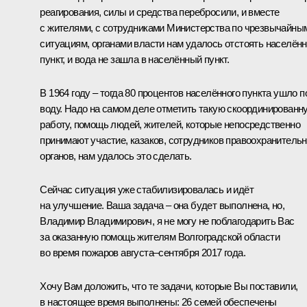
реагирования, силы и средства перебросили, и вместе
с жителями, с сотрудниками Министерства по чрезвычайны
ситуациям, органами власти нам удалось отстоять населён
пункт, и вода не зашла в населённый пункт.
В 1964 году – тогда 80 процентов населённого пункта ушло п
воду. Надо на самом деле отметить такую скоординированн
работу, помощь людей, жителей, которые непосредственно
принимают участие, казаков, сотрудников правоохранитель
органов, нам удалось это сделать.
Сейчас ситуация уже стабилизировалась и идёт
на улучшение. Ваша задача – она будет выполнена, но,
Владимир Владимирович, я не могу не поблагодарить Вас
за оказанную помощь жителям Волгоградской области
во время пожаров августа–сентября 2017 года.
Хочу Вам доложить, что те задачи, которые Вы поставили,
в настоящее время выполнены: 26 семей обеспечены