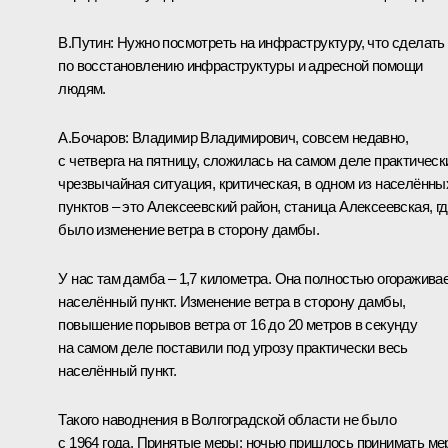
В.Путин:
Нужно посмотреть на инфраструктуру, что сделать
по восстановлению инфраструктуры и адресной помощи
людям.
А.Бочаров:
Владимир Владимирович, совсем недавно,
с четверга на пятницу, сложилась на самом деле практическ
чрезвычайная ситуация, критическая, в одном из населённы
пунктов – это Алексеевский район, станица Алексеевская, г
было изменение ветра в сторону дамбы.
У нас там дамба – 1,7 километра. Она полностью огоражива
населённый пункт. Изменение ветра в сторону дамбы,
повышение порывов ветра от 16 до 20 метров в секунду
на самом деле поставили под угрозу практически весь
населённый пункт.
Такого наводнения в Волгоградской области не было
с 1964 года. Принятые меры: ночью пришлось принимать м