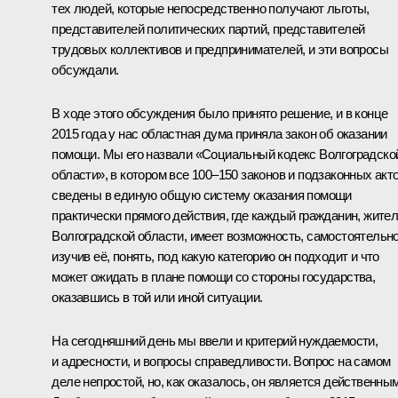
тех людей, которые непосредственно получают льготы,
представителей политических партий, представителей
трудовых коллективов и предпринимателей, и эти вопросы
обсуждали.
В ходе этого обсуждения было принято решение, и в конце
2015 года у нас областная дума приняла закон об оказании
помощи. Мы его назвали «Социальный кодекс Волгоградско
области», в котором все 100–150 законов и подзаконных акт
сведены в единую общую систему оказания помощи
практически прямого действия, где каждый гражданин, жите
Волгоградской области, имеет возможность, самостоятельн
изучив её, понять, под какую категорию он подходит и что
может ожидать в плане помощи со стороны государства,
оказавшись в той или иной ситуации.
На сегодняшний день мы ввели и критерий нуждаемости,
и адресности, и вопросы справедливости. Вопрос на самом
деле непростой, но, как оказалось, он является действенным