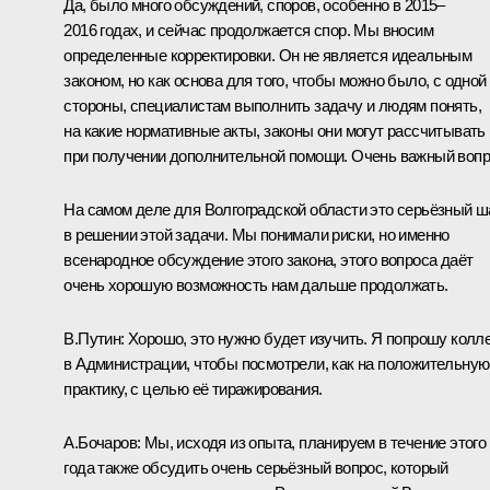
Да, было много обсуждений, споров, особенно в 2015–
2016 годах, и сейчас продолжается спор. Мы вносим
определенные корректировки. Он не является идеальным
законом, но как основа для того, чтобы можно было, с одной
стороны, специалистам выполнить задачу и людям понять,
на какие нормативные акты, законы они могут рассчитывать
при получении дополнительной помощи. Очень важный вопр
На самом деле для Волгоградской области это серьёзный ш
в решении этой задачи. Мы понимали риски, но именно
всенародное обсуждение этого закона, этого вопроса даёт
очень хорошую возможность нам дальше продолжать.
В.Путин:
Хорошо, это нужно будет изучить. Я попрошу колле
в Администрации, чтобы посмотрели, как на положительную
практику, с целью её тиражирования.
А.Бочаров:
Мы, исходя из опыта, планируем в течение этого
года также обсудить очень серьёзный вопрос, который