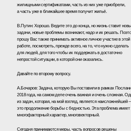
жилищными сертификатами, часть из них уже приобрели,
а часть уже в ближайшее время получит жильё.
В.Путин:
Хорошо. Ведите это до конца, но жизнь ставит нов
задачи, новые проблемы возникают, надо и их решать. Поэт
прошу Вас также принимать активное личное участие в этой
работе, посмотреть, прежде всего, на то, что нужно сделать
для людей, для того чтобы их поддержать в достаточно
непростой ситуации, в которой они оказались.
Давайте по второму вопросу.
А.Бочаров:
Задача, которую Вы поставили в рамках Послан
2018 года, на самом деле очень важная и очень сложная. Од
из задач, которая, на мой взгляд, является наисложнейшей –
это продолжение борьбы с бедностью. Эта проблема имеет
многофакторный характер, многовекторный.
Сегодня принимаются меры, часть вопросов решены