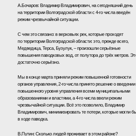
А.Бочаров
:
Владимир Владимирович, на сегодняшний день
на территории Волгоградской области с 4-го числа введён
режим чрезвычайной ситуации.
С чем это связано: в верховьях рек, которые проходят
по территории Волгоградской области: это, прежде всего,
Медведица, Терса, Бузулук, – произошли серьёзные
повышения паводковых вод, от полутора до трёх метров. Эт
достаточно серьёзно.
Мы в конце марта приняли режим повышенной готовности
органов управления, 2-го числа принято решение о введении
повышенного уровня управления всеми муниципальными
образованиями и властями, а 4-го числа ввели режим
чрезвычайной ситуации. Всё это позволило, Владимир
Владимирович, минимизировать те потери, которые могли б
в ходе паводка.
В.Путин:
Сколько людей проживает в этом районе?