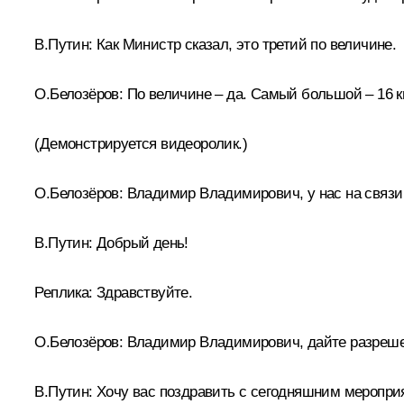
В.Путин:
Как Министр сказал, это третий по величине.
О.Белозёров:
По величине – да. Самый большой – 16 к
(Демонстрируется видеоролик.)
О.Белозёров:
Владимир Владимирович, у нас на связи
В.Путин:
Добрый день!
Реплика:
Здравствуйте.
О.Белозёров:
Владимир Владимирович, дайте разрешен
В.Путин:
Хочу вас поздравить с сегодняшним мероприя