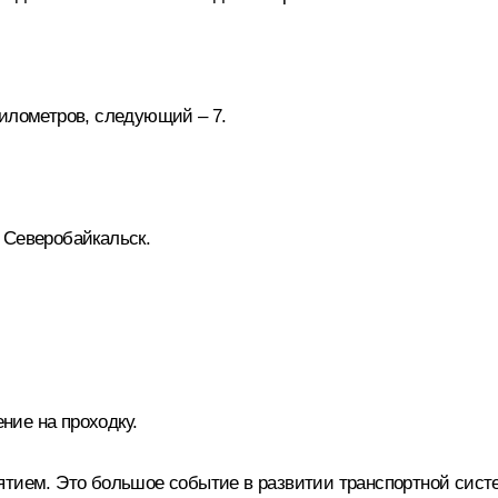
илометров, следующий – 7.
 Северобайкальск.
ие на проходку.
тием. Это большое событие в развитии транспортной сист