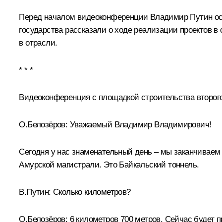
Перед началом видеоконференции Владимир Путин осм
государства рассказали о ходе реализации проектов в
в отрасли.
* * *
Видеоконференция с площадкой строительства второго
О.Белозёров:
Уважаемый Владимир Владимирович!
Сегодня у нас знаменательный день – мы заканчиваем 
Амурской магистрали. Это Байкальский тоннель.
В.Путин:
Сколько километров?
О.Белозёров:
6 километров 700 метров. Сейчас будет 