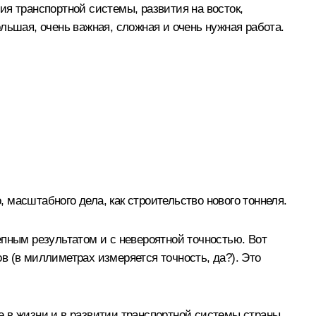
тия транспортной системы, развития на восток,
льшая, очень важная, сложная и очень нужная работа.
, масштабного дела, как строительство нового тоннеля.
епным результатом и с невероятной точностью. Вот
в (в миллиметрах измеряется точность, да?). Это
ие в жизни и в развитии транспортной системы страны