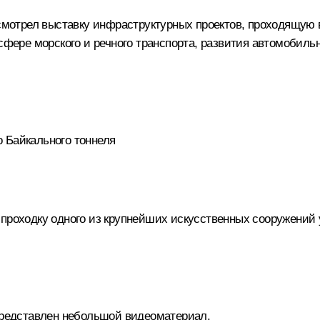
отрел выставку инфраструктурных проектов, проходящую в
 сфере морского и речного транспорта, развития автомобил
 Байкального тоннеля
проходку одного из крупнейших искусственных сооружений 
представлен небольшой видеоматериал.