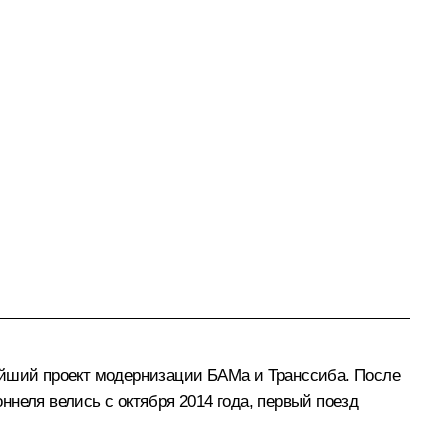
ейший проект модернизации БАМа и Транссиба. После
оннеля велись с октября 2014 года, первый поезд