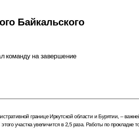
ого Байкальского
л команду на завершение
истративной границе Иркутской области и Бурятии, – важн
этого участка увеличится в 2,5 раза. Работы по прокладке т