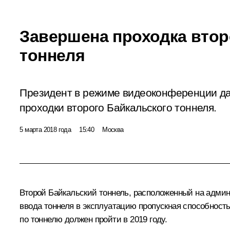
Завершена проходка втор
тоннеля
Президент в режиме видеоконференции да
проходки второго Байкальского тоннеля.
5 марта 2018 года
15:40
Москва
Второй Байкальский тоннель, расположенный на админ
ввода тоннеля в эксплуатацию пропускная способность 
по тоннелю должен пройти в 2019 году.