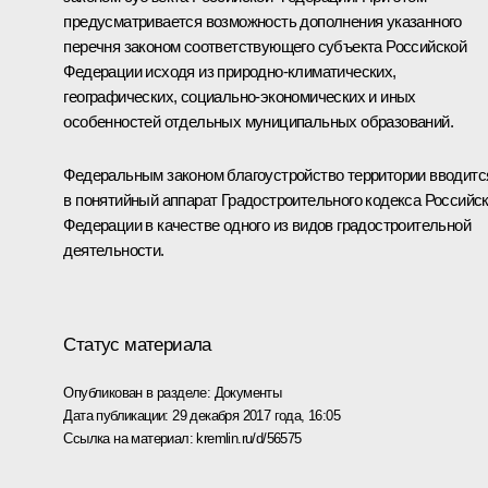
предусматривается возможность дополнения указанного
перечня законом соответствующего субъекта Российской
Федерации исходя из природно-климатических,
географических, социально-экономических и иных
особенностей отдельных муниципальных образований.
Федеральным законом благоустройство территории вводитс
в понятийный аппарат Градостроительного кодекса Российс
Федерации в качестве одного из видов градостроительной
деятельности.
Статус материала
Опубликован в разделе:
Документы
Дата публикации:
29 декабря 2017 года, 16:05
Ссылка на материал:
kremlin.ru/d/56575