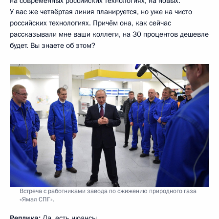
на современных российских технологиях, на новых.
У вас же четвёртая линия планируется, но уже на чисто
российских технологиях. Причём она, как сейчас
рассказывали мне ваши коллеги, на 30 процентов дешевле
будет. Вы знаете об этом?
Встреча с работниками завода по сжижению природного газа
«Ямал СПГ».
Реплика:
Да, есть нюансы.