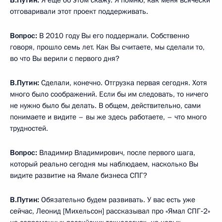
В.Путин:
Я ещё об этом скажу. Я помню, как меня всячески
отговаривали этот проект поддерживать.
Вопрос:
В 2010 году Вы его поддержали. Собственно
говоря, прошло семь лет. Как Вы считаете, мы сделали то,
во что Вы верили с первого дня?
В.Путин:
Сделали, конечно. Отгрузка первая сегодня. Хотя
много было соображений. Если бы им следовать, то ничего
не нужно было бы делать. В общем, действительно, сами
понимаете и видите – вы же здесь работаете, – что много
трудностей.
Вопрос:
Владимир Владимирович, после первого шага,
который реально сегодня мы наблюдаем, насколько Вы
видите развитие на Ямале бизнеса СПГ?
В.Путин:
Обязательно будем развивать. У вас есть уже
сейчас, Леонид [Михельсон] рассказывал про «Ямал СПГ‑2»