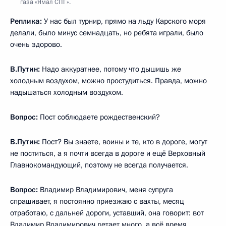
газа «Ямал СПГ».
Реплика:
У нас был турнир, прямо на льду Карского моря
делали, было минус семнадцать, но ребята играли, было
очень здорово.
В.Путин:
Надо аккуратнее, потому что дышишь же
холодным воздухом, можно простудиться. Правда, можно
надышаться холодным воздухом.
Вопрос:
Пост соблюдаете рождественский?
В.Путин:
Пост? Вы знаете, воины и те, кто в дороге, могут
не поститься, а я почти всегда в дороге и ещё Верховный
Главнокомандующий, поэтому не всегда получается.
Вопрос:
Владимир Владимирович, меня супруга
спрашивает, я постоянно приезжаю с вахты, месяц
отработаю, с дальней дороги, уставший, она говорит: вот
Владимир Владимирович летает много, а всё время