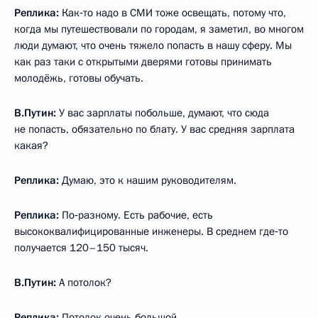
Реплика:
Как‑то надо в СМИ тоже освещать, потому что,
когда мы путешествовали по городам, я заметил, во многом
люди думают, что очень тяжело попасть в нашу сферу. Мы
как раз таки с открытыми дверями готовы принимать
молодёжь, готовы обучать.
В.Путин:
У вас зарплаты побольше, думают, что сюда
не попасть, обязательно по блату. У вас средняя зарплата
какая?
Реплика:
Думаю, это к нашим руководителям.
Реплика:
По‑разному. Есть рабочие, есть
высококвалифицированные инженеры. В среднем где‑то
получается 120–150 тысяч.
В.Путин:
А потолок?
Реплика:
Потолок очень большой.