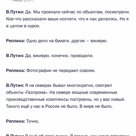
«Ямал СПГ».
В.Путин:
Да. Мы проехали сейчас по объектам, посмотрели.
Кое‑что рассказали ваши коллеги, что и как делалось. Но я
в целом в курсе.
Реплика:
Одно дело на бумаге, другое – вживую.
В.Путин:
Да, вживую, конечно, проводили.
Реплика:
Фотографии не передают совсем.
В.Путин:
Я на северах бывал многократно, смотрел
объекты «Газпрома». На севере мощные современные
производственные комплексы построены, но у вас новый.
Такого ещё у нас в России не было. В мире не было.
Реплика:
Точно.