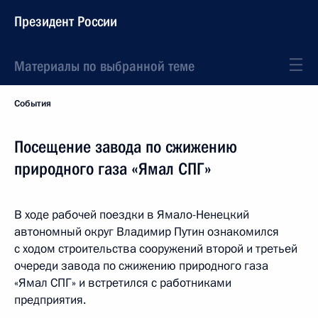
Президент России
Материалы по выбранной теме
События
Посещение завода по сжижению
природного газа «Ямал СПГ»
В ходе рабочей поездки в Ямало-Ненецкий
автономный округ Владимир Путин ознакомился
с ходом строительства сооружений второй и третьей
очереди завода по сжижению природного газа
«Ямал СПГ» и встретился с работниками
предприятия.