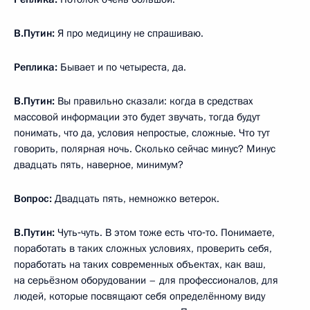
В.Путин:
Я про медицину не спрашиваю.
Реплика:
Бывает и по четыреста, да.
В.Путин:
Вы правильно сказали: когда в средствах
массовой информации это будет звучать, тогда будут
понимать, что да, условия непростые, сложные. Что тут
говорить, полярная ночь. Сколько сейчас минус? Минус
двадцать пять, наверное, минимум?
Вопрос:
Двадцать пять, немножко ветерок.
В.Путин:
Чуть‑чуть. В этом тоже есть что‑то. Понимаете,
поработать в таких сложных условиях, проверить себя,
поработать на таких современных объектах, как ваш,
на серьёзном оборудовании – для профессионалов, для
людей, которые посвящают себя определённому виду