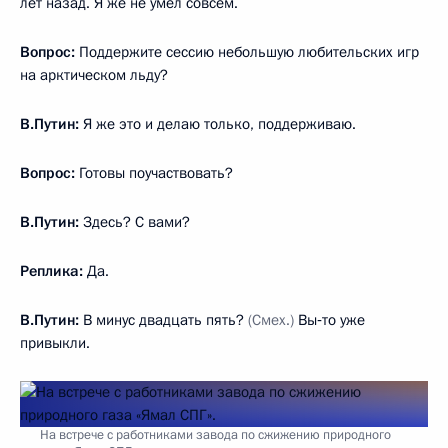
лет назад. Я же не умел совсем.
Вопрос:
Поддержите сессию небольшую любительских игр
на арктическом льду?
В.Путин:
Я же это и делаю только, поддерживаю.
Вопрос:
Готовы поучаствовать?
В.Путин:
Здесь? С вами?
Реплика:
Да.
В.Путин:
В минус двадцать пять?
(Смех.)
Вы‑то уже
привыкли.
На встрече с работниками завода по сжижению природного