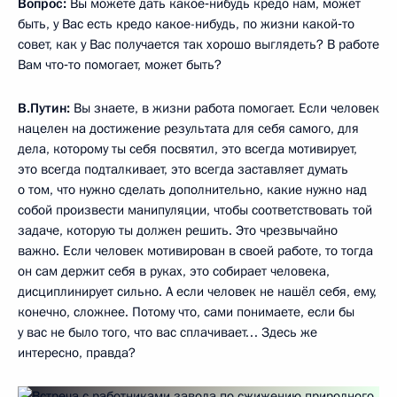
Вопрос:
Вы можете дать какое‑нибудь кредо нам, может
быть, у Вас есть кредо какое-нибудь, по жизни какой‑то
совет, как у Вас получается так хорошо выглядеть? В работе
Вам что‑то помогает, может быть?
В.Путин:
Вы знаете, в жизни работа помогает. Если человек
нацелен на достижение результата для себя самого, для
дела, которому ты себя посвятил, это всегда мотивирует,
это всегда подталкивает, это всегда заставляет думать
о том, что нужно сделать дополнительно, какие нужно над
собой произвести манипуляции, чтобы соответствовать той
задаче, которую ты должен решить. Это чрезвычайно
важно. Если человек мотивирован в своей работе, то тогда
он сам держит себя в руках, это собирает человека,
дисциплинирует сильно. А если человек не нашёл себя, ему,
конечно, сложнее. Потому что, сами понимаете, если бы
у вас не было того, что вас сплачивает… Здесь же
интересно, правда?