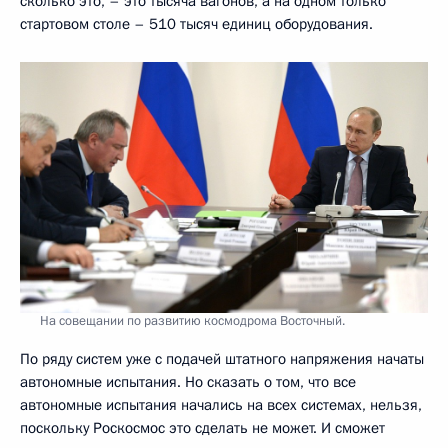
сколько это, – это тысяча вагонов, а на одном только
стартовом столе – 510 тысяч единиц оборудования.
На совещании по развитию космодрома Восточный.
По ряду систем уже с подачей штатного напряжения начаты
автономные испытания. Но сказать о том, что все
автономные испытания начались на всех системах, нельзя,
поскольку Роскосмос это сделать не может. И сможет