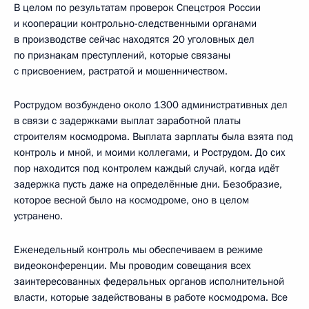
В целом по результатам проверок Спецстроя России
и кооперации контрольно-следственными органами
в производстве сейчас находятся 20 уголовных дел
по признакам преступлений, которые связаны
с присвоением, растратой и мошенничеством.
Рострудом возбуждено около 1300 административных дел
в связи с задержками выплат заработной платы
строителям космодрома. Выплата зарплаты была взята под
контроль и мной, и моими коллегами, и Рострудом. До сих
пор находится под контролем каждый случай, когда идёт
задержка пусть даже на определённые дни. Безобразие,
которое весной было на космодроме, оно в целом
устранено.
Еженедельный контроль мы обеспечиваем в режиме
видеоконференции. Мы проводим совещания всех
заинтересованных федеральных органов исполнительной
власти, которые задействованы в работе космодрома. Все