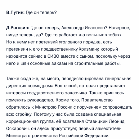
В.Путин:
Где он теперь?
Д.Рогозин:
Где он теперь, Александр Иванович? Наверное,
нигде теперь, да? Где‑то работает «на вольных хлебах».
Но к нему нет претензий уголовного порядка, есть
претензии к его предшественнику Хризману, который
находится сейчас в СИЗО вместе с сыном, поскольку через
него и шли основные заказы на строительные работы.
Также сюда же, на место, передислоцирована генеральная
дирекция космодрома Восточный, которая представляет
интересы государственного заказчика. Также пришлось
поменять руководство. Кроме того, Правительство
обратилось к Минстрою России с поручением сопровождать
всю стройку. Поэтому у нас была создана специальная
коррекционная группа, её возглавил Ставицкий Леонид
Оскарович, он здесь присутствует, первый заместитель
Министра строительства Российской Федерации.