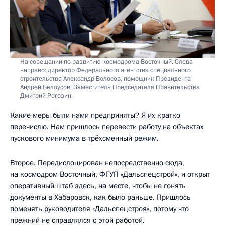
На совещании по развитию космодрома Восточный. Слева
направо: директор Федерального агентства специального
строительства Александр Волосов, помощник Президента
Андрей Белоусов, Заместитель Председателя Правительства
Дмитрий Рогозин.
Какие меры были нами предприняты? Я их кратко
перечислю. Нам пришлось перевести работу на объектах
пускового минимума в трёхсменный режим.
Второе. Передислоцирован непосредственно сюда,
на космодром Восточный, ФГУП «Дальспецстрой», и открыт
оперативный штаб здесь, на месте, чтобы не гонять
документы в Хабаровск, как было раньше. Пришлось
поменять руководителя «Дальспецстроя», потому что
прежний не справлялся с этой работой.