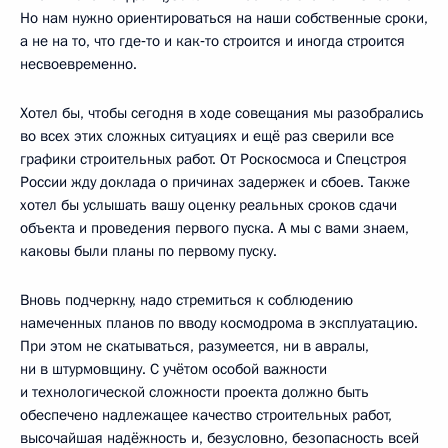
Но нам нужно ориентироваться на наши собственные сроки,
а не на то, что где‑то и как‑то строится и иногда строится
несвоевременно.
Хотел бы, чтобы сегодня в ходе совещания мы разобрались
во всех этих сложных ситуациях и ещё раз сверили все
графики строительных работ. От Роскосмоса и Спецстроя
России жду доклада о причинах задержек и сбоев. Также
хотел бы услышать вашу оценку реальных сроков сдачи
объекта и проведения первого пуска. А мы с вами знаем,
каковы были планы по первому пуску.
Вновь подчеркну, надо стремиться к соблюдению
намеченных планов по вводу космодрома в эксплуатацию.
При этом не скатываться, разумеется, ни в авралы,
ни в штурмовщину. С учётом особой важности
и технологической сложности проекта должно быть
обеспечено надлежащее качество строительных работ,
высочайшая надёжность и, безусловно, безопасность всей