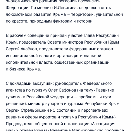
экономического развития регионов Российской
Федерации. По мнению И.Левитина, он должен стать
локомотивом развития Крыма – территории, удивительной
по красоте, природным факторам и истории.
В рабочем совещании приняли участие Глава Республики
Крым, председатель Совета министров Республики Крым
Сергей Аксёнов
, представители федеральных органов
исполнительной власти и органов региональной
исполнительной власти, общественных организаций
и бизнеса Крыма.
С докладами выступили: руководитель Федерального
агентства по туризму Олег Сафонов (на тему «Развитие
туризма в Российской Федерации – проблемы и пути
решения»), министр курортов и туризма Республики Крым
Сергей Стрельбицкий («О состоянии и перспективах
развития сферы курортов и туризма Республики Крым»).
Председатель общественной организации «Ассоциация
малых отелей Крыма» Валентина Марнопольская сообщила