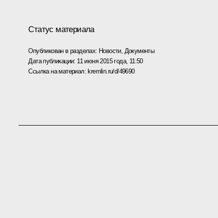
Статус материала
Опубликован в разделах:
Новости
,
Документы
Дата публикации:
11 июня 2015 года, 11:50
Ссылка на материал:
kremlin.ru/d/49690