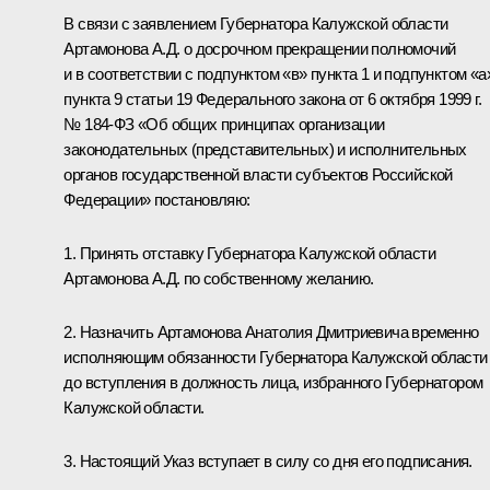
В связи с заявлением Губернатора Калужской области
Артамонова А.Д.
о досрочном прекращении полномочий
и в соответствии с подпунктом «в» пункта 1 и подпунктом «а
пункта 9 статьи 19 Федерального закона от 6 октября 1999 г.
№ 184-ФЗ «Об общих принципах организации
законодательных (представительных) и исполнительных
органов государственной власти субъектов Российской
Федерации» постановляю:
1. Принять отставку Губернатора Калужской области
Артамонова А.Д. по собственному желанию.
2. Назначить Артамонова Анатолия Дмитриевича временно
исполняющим обязанности Губернатора Калужской области
до вступления в должность лица, избранного Губернатором
Калужской области.
3. Настоящий Указ вступает в силу со дня его подписания.