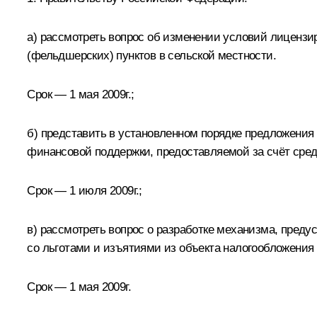
а) рассмотреть вопрос об изменении условий лиценз
(фельдшерских) пунктов в сельской местности.
Срок — 1 мая 2009г.;
б) представить в установленном порядке предложения
финансовой поддержки, предоставляемой за счёт сре
Срок — 1 июля 2009г.;
в) рассмотреть вопрос о разработке механизма, пре
со льготами и изъятиями из объекта налогообложени
Срок — 1 мая 2009г.