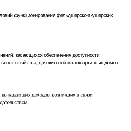
условий функционирования фельдшерско-акушерских
енений, касающихся обеспечения доступности
ного хозяйства, для жителей малоквартирных домов.
м выпадающих доходов, возникших в связи
дательством.