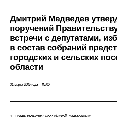
Дмитрий Медведев утвер
поручений Правительству
встречи с депутатами, и
в состав собраний предс
городских и сельских по
области
31 марта 2009 года
09:00
1. Правительству Российской Федерации: