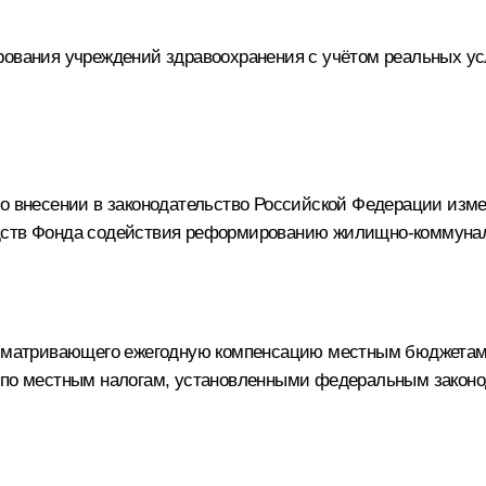
ирования учреждений здравоохранения с учётом реальных 
 о внесении в законодательство Российской Федерации изм
дств Фонда содействия реформированию жилищно-коммуналь
дусматривающего ежегодную компенсацию местным бюджета
я по местным налогам, установленными федеральным законо