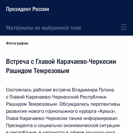
Президент России
Материалы по выбранной теме
Фотографии
Встреча с Главой Карачаево-Черкесии
Рашидом Темрезовым
Состоялась рабочая встреча Владимира Путина
с Главой Карачаево-Черкесской Республики
Рашидом Темрезовым. Обсуждались перспективы
развития нового горнолыжного курорта «Архыз».
Глава Карачаево-Черкесии также информировал
Президента о социально-экономической ситуации
в республике, в частности в сфере дошкольного