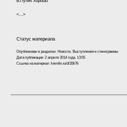
В.Путин:
Хорошо.
<…>
Статус материала
Опубликован в разделах:
Новости
,
Выступления и стенограммы
Дата публикации:
2 апреля 2014 года, 13:05
Ссылка на материал:
kremlin.ru/d/20676