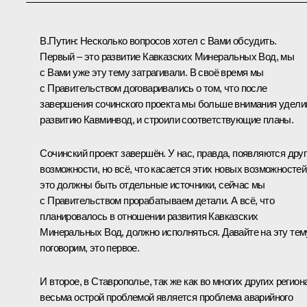
В.Путин:
Несколько вопросов хотел с Вами обсудить.
Первый – это развитие Кавказских Минеральных Вод, мы
с Вами уже эту тему затрагивали. В своё время мы
с Правительством договаривались о том, что после
завершения сочинского проекта мы больше внимания удел
развитию Кавминвод, и строили соответствующие планы.
Сочинский проект завершён. У нас, правда, появляются дру
возможности, но всё, что касается этих новых возможностей
это должны быть отдельные источники, сейчас мы
с Правительством прорабатываем детали. А всё, что
планировалось в отношении развития Кавказских
Минеральных Вод, должно исполняться. Давайте на эту тем
поговорим, это первое.
И второе, в Ставрополье, так же как во многих других регион
весьма острой проблемой является проблема аварийного