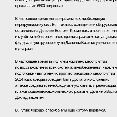
проживали в 6500 подворьях.
В настоящее время мы завершаем всю необходимую
перегруппировку сил. Вся техника, оснащение и оборудован
оставлены на Дальнем Востоке. Кроме того, я принял решен
и с учётом неблагоприятного прогноза развития ситуации мы
федеральную группировку на Дальнем Востоке увеличивае
в два раза.
В настоящее время выполняем комплекс мероприятий
по восстановлению всех систем жизнеобеспечения населен
подготовке к выполнению противопаводковых мероприятий
2014 года, который обещает быть достаточно сложным,
а также создаём все необходимые условия для реализации
планов социально-экономического развития Дальнего Восто
Доклад закончен.
В.Путин:
Хорошо, спасибо. Мы ещё к этому вернёмся.