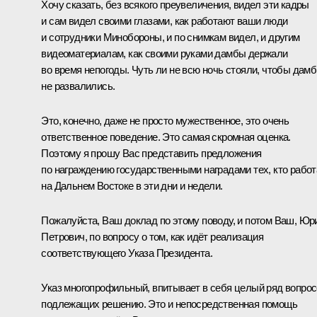
Хочу сказать, без всякого преувеличения, видел эти кадры
и сам видел своими глазами, как работают ваши люди
и сотрудники Минобороны, и по снимкам видел, и другим
видеоматериалам, как своими руками дамбы держали
во время непогоды. Чуть ли не всю ночь стояли, чтобы дам
не развалились.
Это, конечно, даже не просто мужественное, это очень
ответственное поведение. Это самая скромная оценка.
Поэтому я прошу Вас представить предложения
по награждению государственными наградами тех, кто рабо
на Дальнем Востоке в эти дни и недели.
Пожалуйста, Ваш доклад по этому поводу, и потом Ваш, Юр
Петрович, по вопросу о том, как идёт реализация
соответствующего Указа Президента.
Указ многопрофильный, впитывает в себя целый ряд вопрос
подлежащих решению. Это и непосредственная помощь