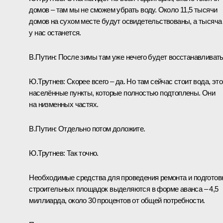
домов – там мы не сможем убрать воду. Около 11,5 тысячи
домов на сухом месте будут освидетельствованы, а тысяча
у нас останется.
В.Путин:
После зимы там уже нечего будет восстанавливать
Ю.Трутнев:
Скорее всего – да. Но там сейчас стоит вода, это
населённые пункты, которые полностью подтоплены. Они
на низменных частях.
В.Путин:
Отдельно потом доложите.
Ю.Трутнев:
Так точно.
Необходимые средства для проведения ремонта и подготов
строительных площадок выделяются в форме аванса – 4,5
миллиарда, около 30 процентов от общей потребности.