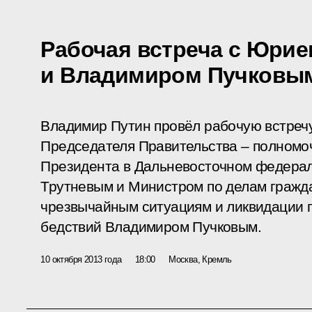
Рабочая встреча с Юри
и Владимиром Пучковы
Владимир Путин провёл рабочую встреч
Председателя Правительства – полномо
Президента в Дальневосточном федера
Трутневым и Министром по делам гражд
чрезвычайным ситуациям и ликвидации 
бедствий Владимиром Пучковым.
10 октября 2013 года
18:00
Москва, Кремль