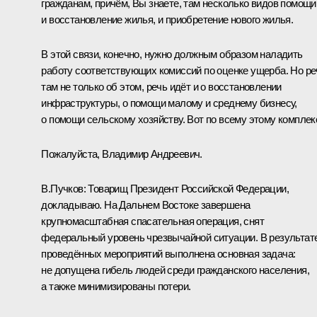
гражданам, причём, Вы знаете, там несколько видов помощи
и восстановление жилья, и приобретение нового жилья.
В этой связи, конечно, нужно должным образом наладить
работу соответствующих комиссий по оценке ущерба. Но ре
там не только об этом, речь идёт и о восстановлении
инфраструктуры, о помощи малому и среднему бизнесу,
о помощи сельскому хозяйству. Вот по всему этому комплек
Пожалуйста, Владимир Андреевич.
В.Пучков
:
Товарищ Президент Российской Федерации,
докладываю. На Дальнем Востоке завершена
крупномасштабная спасательная операция, снят
федеральный уровень чрезвычайной ситуации. В результат
проведённых мероприятий выполнена основная задача:
не допущена гибель людей среди гражданского населения,
а также минимизированы потери.