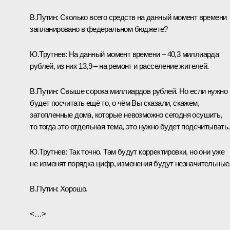
В.Путин:
Сколько всего средств на данный момент времени
запланировано в федеральном бюджете?
Ю.Трутнев:
На данный момент времени – 40,3 миллиарда
рублей, из них 13,9 – на ремонт и расселение жителей.
В.Путин:
Свыше сорока миллиардов рублей. Но если нужно
будет посчитать ещё то, о чём Вы сказали, скажем,
затопленные дома, которые невозможно сегодня осушить,
то тогда это отдельная тема, это нужно будет подсчитывать.
Ю.Трутнев:
Так точно. Там будут корректировки, но они уже
не изменят порядка цифр, изменения будут незначительные
В.Путин:
Хорошо.
<…>