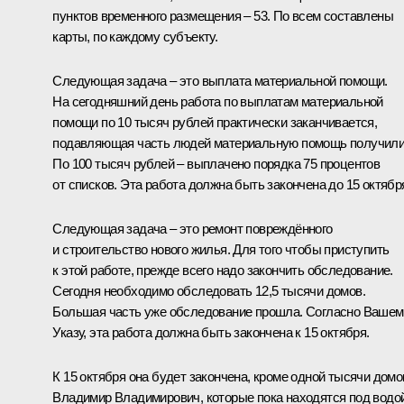
пунктов временного размещения – 53. По всем составлены
карты, по каждому субъекту.
Следующая задача – это выплата материальной помощи.
На сегодняшний день работа по выплатам материальной
помощи по 10 тысяч рублей практически заканчивается,
подавляющая часть людей материальную помощь получили
По 100 тысяч рублей – выплачено порядка 75 процентов
от списков. Эта работа должна быть закончена до 15 октябр
Следующая задача – это ремонт повреждённого
и строительство нового жилья. Для того чтобы приступить
к этой работе, прежде всего надо закончить обследование.
Сегодня необходимо обследовать 12,5 тысячи домов.
Большая часть уже обследование прошла. Согласно Вашем
Указу, эта работа должна быть закончена к 15 октября.
К 15 октября она будет закончена, кроме одной тысячи домо
Владимир Владимирович, которые пока находятся под водой