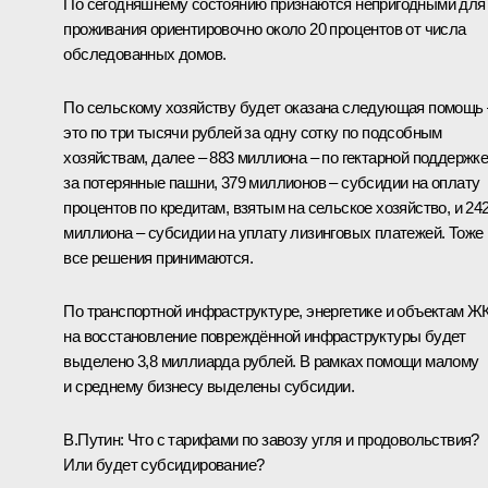
По сегодняшнему состоянию признаются непригодными для
проживания ориентировочно около 20 процентов от числа
обследованных домов.
По сельскому хозяйству будет оказана следующая помощь 
это по три тысячи рублей за одну сотку по подсобным
хозяйствам, далее – 883 миллиона – по гектарной поддержк
за потерянные пашни, 379 миллионов – субсидии на оплату
процентов по кредитам, взятым на сельское хозяйство, и 24
миллиона – субсидии на уплату лизинговых платежей. Тоже
все решения принимаются.
По транспортной инфраструктуре, энергетике и объектам Ж
на восстановление повреждённой инфраструктуры будет
выделено 3,8 миллиарда рублей. В рамках помощи малому
и среднему бизнесу выделены субсидии.
В.Путин:
Что с тарифами по завозу угля и продовольствия?
Или будет субсидирование?