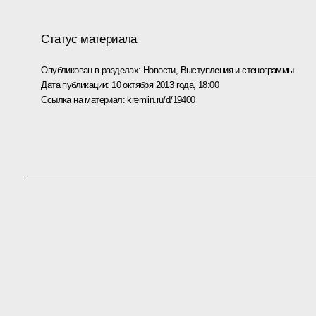
Статус материала
Опубликован в разделах:
Новости
,
Выступления и стенограммы
Дата публикации:
10 октября 2013 года, 18:00
Ссылка на материал:
kremlin.ru/d/19400