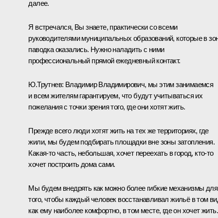
далее.
Я встречался, Вы знаете, практически со всеми
руководителями муниципальных образований, которые в зо
паводка оказались. Нужно наладить с ними
профессиональный прямой ежедневный контакт.
Ю.Трутнев:
Владимир Владимирович, мы этим занимаемся
и всем жителям гарантируем, что будут учитываться их
пожелания с точки зрения того, где они хотят жить.
Прежде всего люди хотят жить на тех же территориях, где
жили, мы будем подбирать площадки вне зоны затопления.
Какая‑то часть, небольшая, хочет переехать в город, кто‑то
хочет построить дома сами.
Мы будем внедрять как можно более гибкие механизмы для
того, чтобы каждый человек восстанавливал жильё в том ви
как ему наиболее комфортно, в том месте, где он хочет жить.