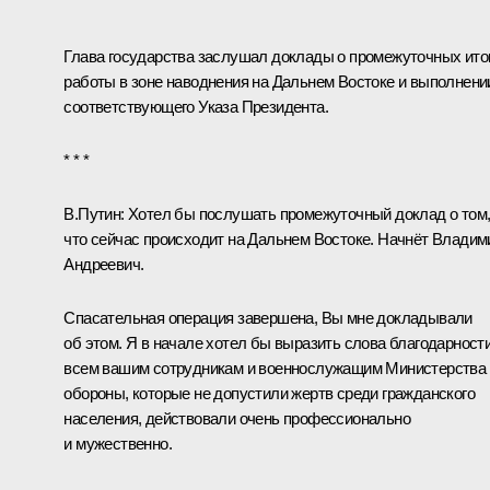
Глава государства заслушал доклады о промежуточных ито
работы в зоне наводнения на Дальнем Востоке и выполнени
соответствующего Указа Президента.
* * *
В.Путин:
Хотел бы послушать промежуточный доклад о том
что сейчас происходит на Дальнем Востоке. Начнёт Владим
Андреевич.
Спасательная операция завершена, Вы мне докладывали
об этом. Я в начале хотел бы выразить слова благодарност
всем вашим сотрудникам и военнослужащим Министерства
обороны, которые не допустили жертв среди гражданского
населения, действовали очень профессионально
и мужественно.