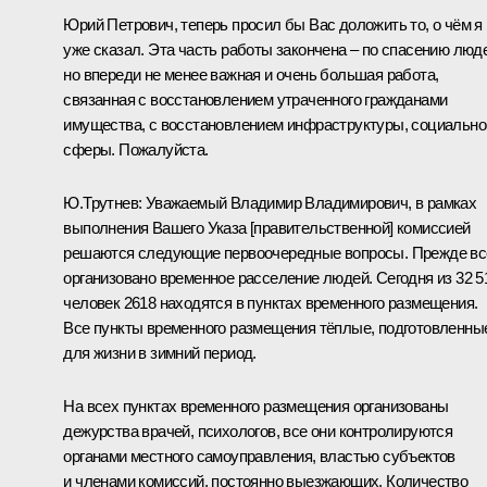
Юрий Петрович, теперь просил бы Вас доложить то, о чём я
уже сказал. Эта часть работы закончена – по спасению люд
но впереди не менее важная и очень большая работа,
связанная с восстановлением утраченного гражданами
имущества, с восстановлением инфраструктуры, социально
сферы. Пожалуйста.
Ю.Трутнев
:
Уважаемый Владимир Владимирович, в рамках
выполнения Вашего Указа [правительственной] комиссией
решаются следующие первоочередные вопросы. Прежде вс
организовано временное расселение людей. Сегодня из 32 5
человек 2618 находятся в пунктах временного размещения.
Все пункты временного размещения тёплые, подготовленны
для жизни в зимний период.
На всех пунктах временного размещения организованы
дежурства врачей, психологов, все они контролируются
органами местного самоуправления, властью субъектов
и членами комиссий, постоянно выезжающих. Количество