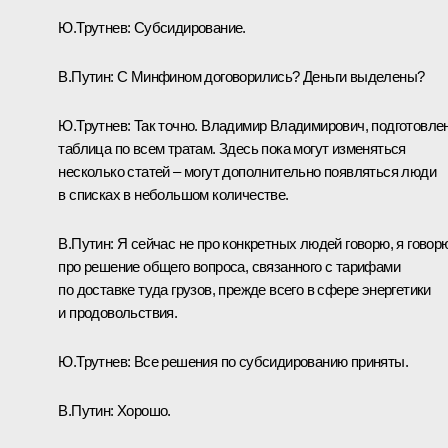
Ю.Трутнев:
Субсидирование.
В.Путин:
С Минфином договорились? Деньги выделены?
Ю.Трутнев:
Так точно. Владимир Владимирович, подготовле
таблица по всем тратам. Здесь пока могут изменяться
несколько статей – могут дополнительно появляться люди
в списках в небольшом количестве.
В.Путин:
Я сейчас не про конкретных людей говорю, я говор
про решение общего вопроса, связанного с тарифами
по доставке туда грузов, прежде всего в сфере энергетики
и продовольствия.
Ю.Трутнев:
Все решения по субсидированию приняты.
В.Путин:
Хорошо.