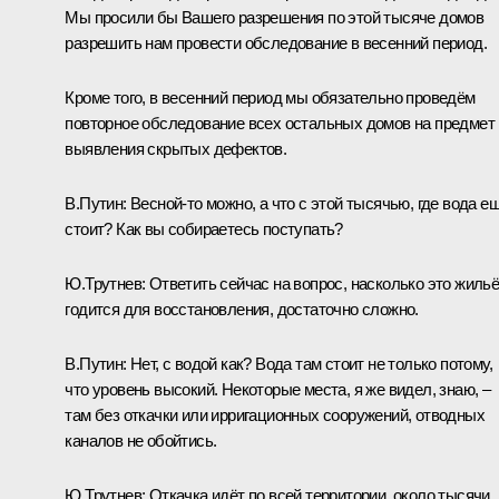
Мы просили бы Вашего разрешения по этой тысяче домов
разрешить нам провести обследование в весенний период.
Кроме того, в весенний период мы обязательно проведём
повторное обследование всех остальных домов на предмет
выявления скрытых дефектов.
В.Путин:
Весной‑то можно, а что с этой тысячью, где вода е
стоит? Как вы собираетесь поступать?
Ю.Трутнев:
Ответить сейчас на вопрос, насколько это жиль
годится для восстановления, достаточно сложно.
В.Путин:
Нет, с водой как? Вода там стоит не только потому,
что уровень высокий. Некоторые места, я же видел, знаю, –
там без откачки или ирригационных сооружений, отводных
каналов не обойтись.
Ю.Трутнев:
Откачка идёт по всей территории, около тысячи