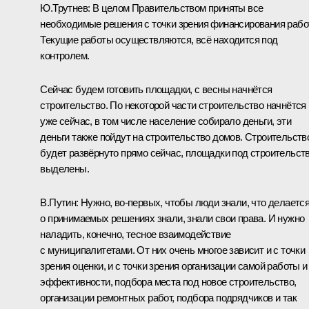
Ю.Трутнев:
В целом Правительством приняты все
необходимые решения с точки зрения финансирования работ
Текущие работы осуществляются, всё находится под
контролем.
Сейчас будем готовить площадки, с весны начнётся
строительство. По некоторой части строительство начнётся
уже сейчас, в том числе население собирало деньги, эти
деньги также пойдут на строительство домов. Строительств
будет развёрнуто прямо сейчас, площадки под строительст
выделены.
В.Путин:
Нужно, во‑первых, чтобы люди знали, что делается
о принимаемых решениях знали, знали свои права. И нужно
наладить, конечно, тесное взаимодействие
с муниципалитетами. От них очень многое зависит и с точки
зрения оценки, и с точки зрения организации самой работы и
эффективности, подбора места под новое строительство,
организации ремонтных работ, подбора подрядчиков и так