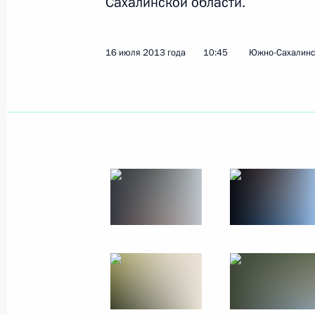
Сахалинской области.
16 − 17 июля 2013 года
20 фото
16 июля 2013 года
10:45
Южно-Сахалинс
Поездка в Сахалинскую
область