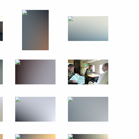
15 июля 2013 года
17 фото
Рабочий визит в Финляндию