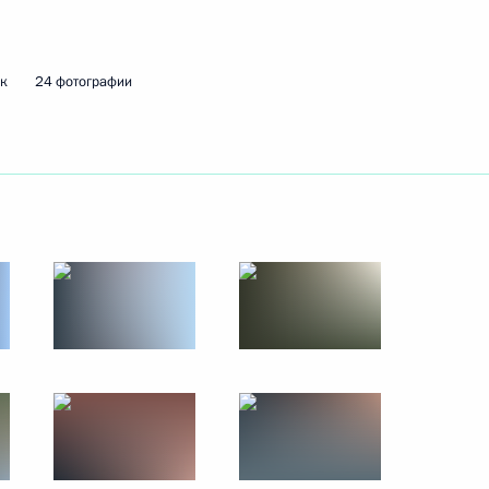
16 июля 2013 года
24 фото
к
24 фотографии
Поездка на остров Гогланд