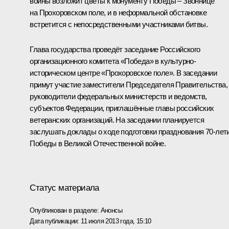
войны возложит цветы к монументу Победы – Звоннице
на Прохоровском поле, и в неформальной обстановке
встретится с непосредственными участниками битвы.
Глава государства проведёт заседание Российского
организационного комитета «Победа» в культурно-
историческом центре «Прохоровское поле». В заседании
примут участие заместители Председателя Правительства,
руководители федеральных министерств и ведомств,
субъектов Федерации, приглашённые главы российских
ветеранских организаций. На заседании планируется
заслушать доклады о ходе подготовки празднования 70-лет
Победы в Великой Отечественной войне.
Статус материала
Опубликован в разделе:
Анонсы
Дата публикации:
11 июля 2013 года, 15:10