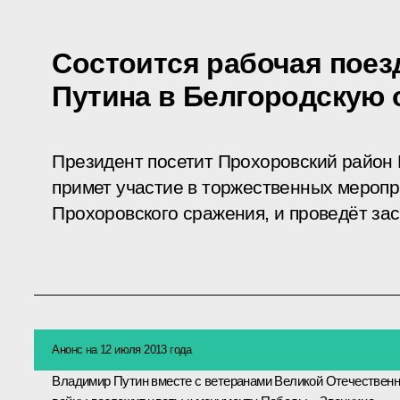
Состоится рабочая поез
Путина в Белгородскую 
Президент посетит Прохоровский район 
примет участие в торжественных меропр
Прохоровского сражения, и проведёт за
Анонс на 12 июля 2013 года
Владимир Путин вместе с ветеранами Великой Отечествен