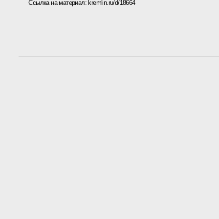
Ссылка на материал:
kremlin.ru/d/18664