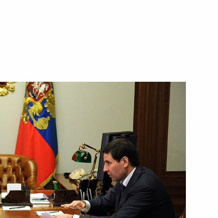
 по вопросам внутренней
 из резервного фонда