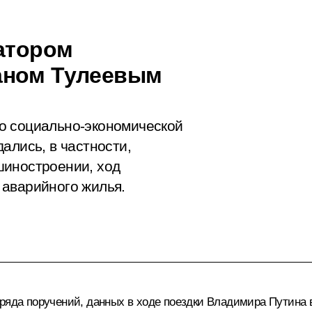
натором
аном Тулеевым
о социально-экономической
ались, в частности,
шиностроении, ход
 аварийного жилья.
ряда поручений, данных в ходе поездки Владимира Путина в