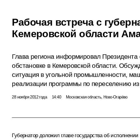
Рабочая встреча с губер
Кемеровской области Ам
Глава региона информировал Президента 
обстановке в Кемеровской области. Обсужд
ситуация в угольной промышленности, ма
реализации программы по переселению из
28 ноября 2012 года
14:40
Московская область, Ново-Огарёво
Губернатор доложил главе государства об исполнении 