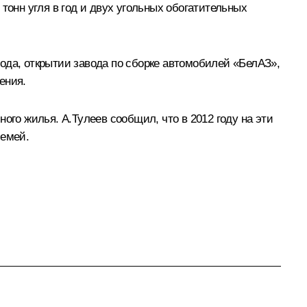
тонн угля в год и двух угольных обогатительных
ода, открытии завода по сборке автомобилей «БелАЗ»,
ения.
ого жилья. А.Тулеев сообщил, что в 2012 году на эти
семей.