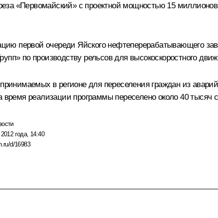
азреза «Первомайский» с проектной мощностью 15 миллионов 
тацию первой очереди Яйского нефтеперерабатывающего зав
рупп» по производству рельсов для высокоскоростного движ
 принимаемых в регионе для переселения граждан из аварийн
за время реализации программы переселено около 40 тысяч 
вости
 2012 года, 14:40
n.ru/d/16983