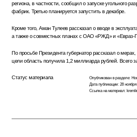
региона, в частности, сообщил о запуске угольного р
фабрик. Третью планируется запустить в декабре.
Кроме того,
Аман Тулеев
рассказал о вводе в эксплуа
а также о совместных планах с ОАО «РЖД» и «Евраз-Г
По просьбе Президента губернатор рассказал о мерах,
цели область получила 1,2 миллиарда рублей. Всего 
Статус материала
Опубликован в разделе:
Но
Дата публикации:
28 ноября
Ссылка на материал:
kremli