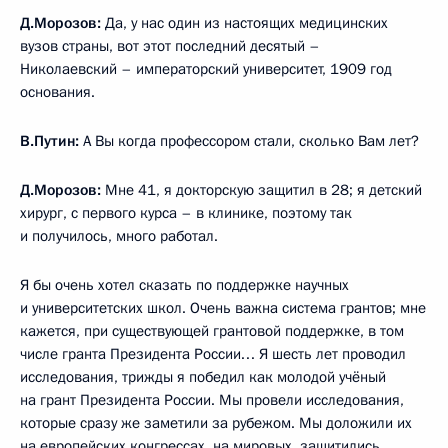
Д.Морозов:
Да, у нас один из настоящих медицинских
вузов страны, вот этот последний десятый –
Николаевский – императорский университет, 1909 год
основания.
В.Путин:
А Вы когда профессором стали, сколько Вам лет?
Д.Морозов:
Мне 41, я докторскую защитил в 28; я детский
хирург, с первого курса – в клинике, поэтому так
и получилось, много работал.
Я бы очень хотел сказать по поддержке научных
и университетских школ. Очень важна система грантов; мне
кажется, при существующей грантовой поддержке, в том
числе гранта Президента России… Я шесть лет проводил
исследования, трижды я победил как молодой учёный
на грант Президента России. Мы провели исследования,
которые сразу же заметили за рубежом. Мы доложили их
на европейских конгрессах, на мировых, защитились