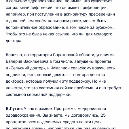
в сельское здравоохранение, понимал, что существует
социальный лифт некий, что он имеет преференции,
например, при поступлении в аспирантуру, преференции
в дальнейшем своём карьерном росте, может быть –
дополнительное образование, в том числе за рубежом.
Чтобы это не была некая ссылка, что ли, для молодого
доктора.
Конечно, на территории Саратовской области, усилиями
Валерия Васильевича в том числе, запущены проекты
и «Сельский доктор», и «Миллион сельскому врачу», есть
подвижки, есть первый десяток – полтора десятка
докторов, которые получили эту поддержку. Но мне
кажется, что это системная сейчас проблема, и она требует
системной серьёзной поддержки.
В.Путин:
У нас в рамках Программы модернизации
здравоохранения, Вы знаете, мы договорились, 25
процентов всех выделяемых средств на эти цели
по регионам должны направляться как раз на сельскую