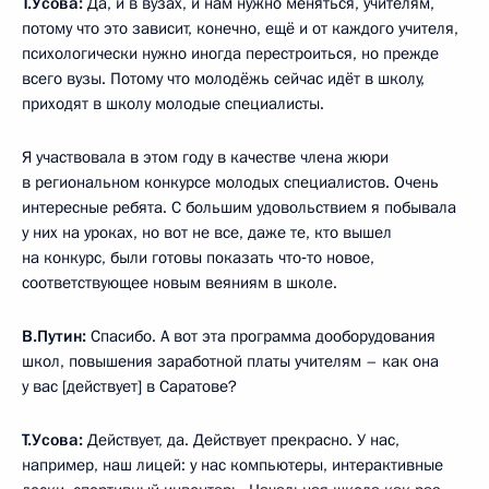
Т.Усова:
Да, и в вузах, и нам нужно меняться, учителям,
потому что это зависит, конечно, ещё и от каждого учителя,
психологически нужно иногда перестроиться, но прежде
всего вузы. Потому что молодёжь сейчас идёт в школу,
приходят в школу молодые специалисты.
Я участвовала в этом году в качестве члена жюри
в региональном конкурсе молодых специалистов. Очень
интересные ребята. С большим удовольствием я побывала
у них на уроках, но вот не все, даже те, кто вышел
на конкурс, были готовы показать что‑то новое,
соответствующее новым веяниям в школе.
В.Путин:
Спасибо. А вот эта программа дооборудования
школ, повышения заработной платы учителям – как она
у вас [действует] в Саратове?
Т.Усова:
Действует, да. Действует прекрасно. У нас,
например, наш лицей: у нас компьютеры, интерактивные