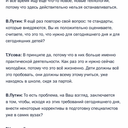
И всё время ищу ещё что‑то новое, новые технологии,
потому что здесь действительно нельзя останавливаться.
В.Путин:
Я ещё раз повторю свой вопрос: те стандарты,
которые внедряются, Вы их положительно оцениваете,
считаете, что это то, что нужно для сегодняшнего дня и для
сегодняшних детей?
Т.Усова:
В принципе да, потому что в них больше именно
практической деятельности. Как раз это и нужно сейчас
молодёжи, потому что это всё жизненно. Дети должны всё
это пробовать, они должны всему этому учиться, уже
находясь в школе, сидя за партой.
В.Путин:
То есть проблема, на Ваш взгляд, заключается
в том, чтобы, исходя из этих требований сегодняшнего дня,
внести некоторые коррективы в подготовку специалистов
уже в самих вузах?