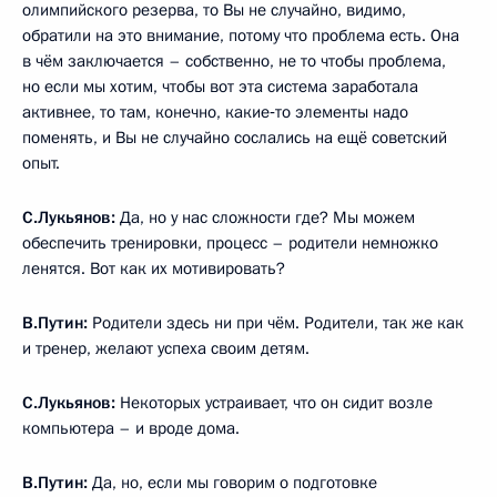
олимпийского резерва, то Вы не случайно, видимо,
обратили на это внимание, потому что проблема есть. Она
в чём заключается – собственно, не то чтобы проблема,
но если мы хотим, чтобы вот эта система заработала
активнее, то там, конечно, какие‑то элементы надо
поменять, и Вы не случайно сослались на ещё советский
опыт.
С.Лукьянов:
Да, но у нас сложности где? Мы можем
обеспечить тренировки, процесс – родители немножко
ленятся. Вот как их мотивировать?
В.Путин:
Родители здесь ни при чём. Родители, так же как
и тренер, желают успеха своим детям.
С.Лукьянов:
Некоторых устраивает, что он сидит возле
компьютера – и вроде дома.
В.Путин:
Да, но, если мы говорим о подготовке