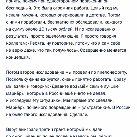
понять, почему при одностороннем поражении он
бесплодный. Это была огромная работа. Целый год мы
искали мужчин, которых оперировали в детстве. Потом
с ними поработали, бесплатно их обследовали, каждого
на сумму около 10 тысяч рублей. И по исследованию
результаты просто ошеломляющие. Я просто говорил
коллегам: «Ребята, ну повторите, потому что я сам себе
не верю даже, что так получилось». Совершенно меняется
концепция.
Потом второе исследование мы провели по пиелонефриту.
Поскольку финансируется, очень приятно работать. Сразу
мы взяли и говорим: «Давайте возьмём самые лучшие
маркёры, которые в России ещё никто не делал,
и исследуем эту ситуацию». Мы первые это сделали.
Маркёры почечного повреждения – ультратонкие. В России
не было такого исследования. Сделали.
Вдруг выиграли третий грант, который мы дали,
по сморщиванию почек после, казалось бы, лёгких