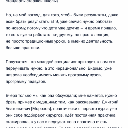
стандарты старшей школы).
Но, на мой взгляд, для того, чтобы были результаты, даже
если брать результаты ЕГЭ, уже сейчас нужно работать
по‑новому, потому что дети уже другие – и время пришло,
то есть нужно работать по‑другому: не просто лекция,
не просто традиционные уроки, а именно деятельность,
больше практики.
Получается, что молодой специалист приходит, а нам его
переучивать нужно, а это нерационально. Видимо, уже
назрела необходимость менять программу вузов,
программу педвузов.
Вчера только мы как раз обсуждали; мне кажется, нужно
брать пример с медицины: там, как рассказывал Дмитрий
Анатольевич [Морозов], практически с первого курса уже
они себе подбирают хирургов, идёт постоянная практика,
стажировка, а у нас в педвузах пока практика очень