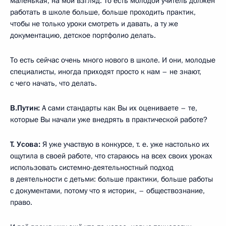
маленькая, на мой взгляд. То есть молодой учитель должен
работать в школе больше, больше проходить практик,
чтобы не только уроки смотреть и давать, а ту же
документацию, детское портфолио делать.
То есть сейчас очень много нового в школе. И они, молодые
специалисты, иногда приходят просто к нам – не знают,
с чего начать, что делать.
В.Путин:
А сами стандарты как Вы их оцениваете – те,
которые Вы начали уже внедрять в практической работе?
Т. Усова:
Я уже участвую в конкурсе, т. е. уже настолько их
ощутила в своей работе, что стараюсь на всех своих уроках
использовать системно-деятельностный подход
в деятельности с детьми: больше практики, больше работы
с документами, потому что я историк, – обществознание,
право.