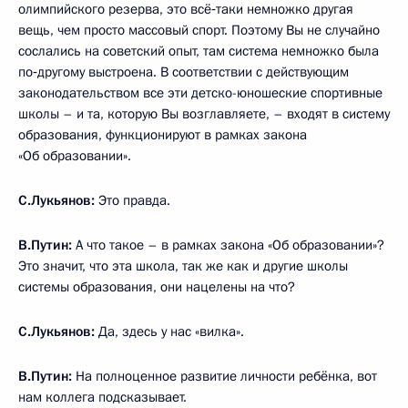
олимпийского резерва, это всё‑таки немножко другая
вещь, чем просто массовый спорт. Поэтому Вы не случайно
сослались на советский опыт, там система немножко была
по‑другому выстроена. В соответствии с действующим
законодательством все эти детско-юношеские спортивные
школы – и та, которую Вы возглавляете, – входят в систему
образования, функционируют в рамках закона
«Об образовании».
С.Лукьянов:
Это правда.
В.Путин:
А что такое – в рамках закона «Об образовании»?
Это значит, что эта школа, так же как и другие школы
системы образования, они нацелены на что?
С.Лукьянов:
Да, здесь у нас «вилка».
В.Путин:
На полноценное развитие личности ребёнка, вот
нам коллега подсказывает.