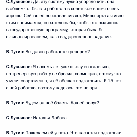
С.Лукьянов:
Да, эту систему нужно упорядочить, она,
в общем‑то, была и работала в советское время очень
хорошо. Сейчас её восстанавливают, Минспорта активно
этим занимается, но хотелось бы, чтобы это вылилось
в государственную программу, которая была бы
с финансированием, как государственное задание.
В.Путин:
Вы давно работаете тренером?
С.Лукьянов:
Я восемь лет уже школу возглавляю,
но тренерскую работу не бросил, совмещаю, потому что
у меня спортсменка, я её обещал подготовить. Я 15 лет
с ней работаю, поэтому надеюсь, что не зря.
В.Путин:
Будем за неё болеть. Как её зовут?
С.Лукьянов:
Наталья Лобова.
В.Путин:
Пожелаем ей успеха. Что касается подготовки