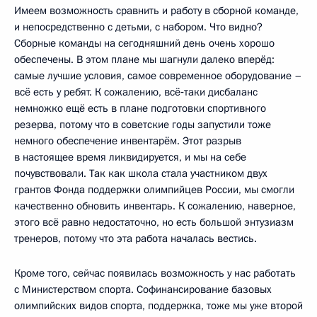
Имеем возможность сравнить и работу в сборной команде,
и непосредственно с детьми, с набором. Что видно?
Сборные команды на сегодняшний день очень хорошо
обеспечены. В этом плане мы шагнули далеко вперёд:
самые лучшие условия, самое современное оборудование –
всё есть у ребят. К сожалению, всё‑таки дисбаланс
немножко ещё есть в плане подготовки спортивного
резерва, потому что в советские годы запустили тоже
немного обеспечение инвентарём. Этот разрыв
в настоящее время ликвидируется, и мы на себе
почувствовали. Так как школа стала участником двух
грантов Фонда поддержки олимпийцев России, мы смогли
качественно обновить инвентарь. К сожалению, наверное,
этого всё равно недостаточно, но есть большой энтузиазм
тренеров, потому что эта работа началась вестись.
Кроме того, сейчас появилась возможность у нас работать
с Министерством спорта. Софинансирование базовых
олимпийских видов спорта, поддержка, тоже мы уже второй