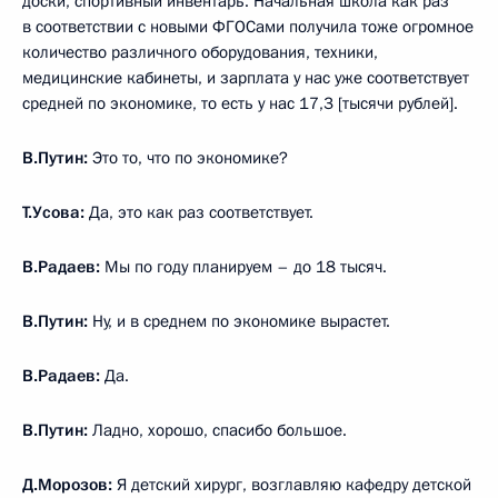
доски, спортивный инвентарь. Начальная школа как раз
в соответствии с новыми ФГОСами получила тоже огромное
количество различного оборудования, техники,
медицинские кабинеты, и зарплата у нас уже соответствует
средней по экономике, то есть у нас 17,3 [тысячи рублей].
В.Путин:
Это то, что по экономике?
Т.Усова:
Да, это как раз соответствует.
В.Радаев:
Мы по году планируем – до 18 тысяч.
В.Путин:
Ну, и в среднем по экономике вырастет.
В.Радаев:
Да.
В.Путин:
Ладно, хорошо, спасибо большое.
Д.Морозов:
Я детский хирург, возглавляю кафедру детской