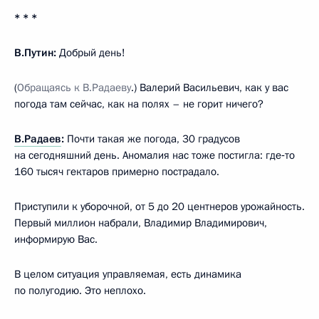
* * *
В.Путин:
Добрый день!
(
Обращаясь к В.Радаеву
.) Валерий Васильевич, как у вас
погода там сейчас, как на полях – не горит ничего?
В.Радаев
:
Почти такая же погода, 30 градусов
на сегодняшний день. Аномалия нас тоже постигла: где‑то
160 тысяч гектаров примерно пострадало.
Приступили к уборочной, от 5 до 20 центнеров урожайность.
Первый миллион набрали, Владимир Владимирович,
информирую Вас.
В целом ситуация управляемая, есть динамика
по полугодию. Это неплохо.